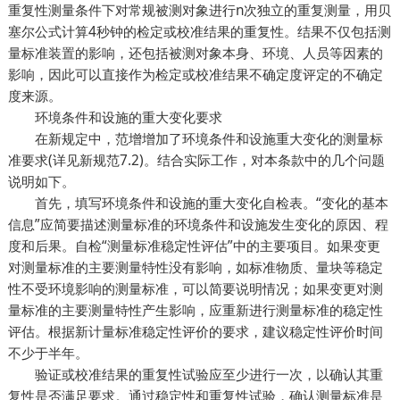
重复性测量条件下对常规被测对象进行n次独立的重复测量，用贝
塞尔公式计算4秒钟的检定或校准结果的重复性。结果不仅包括测
量标准装置的影响，还包括被测对象本身、环境、人员等因素的
影响，因此可以直接作为检定或校准结果不确定度评定的不确定
度来源。
环境条件和设施的重大变化要求
在新规定中，范增增加了环境条件和设施重大变化的测量标
准要求(详见新规范7.2)。结合实际工作，对本条款中的几个问题
说明如下。
首先，填写环境条件和设施的重大变化自检表。“变化的基本
信息”应简要描述测量标准的环境条件和设施发生变化的原因、程
度和后果。自检“测量标准稳定性评估”中的主要项目。如果变更
对测量标准的主要测量特性没有影响，如标准物质、量块等稳定
性不受环境影响的测量标准，可以简要说明情况；如果变更对测
量标准的主要测量特性产生影响，应重新进行测量标准的稳定性
评估。根据新计量标准稳定性评价的要求，建议稳定性评价时间
不少于半年。
验证或校准结果的重复性试验应至少进行一次，以确认其重
复性是否满足要求。通过稳定性和重复性试验，确认测量标准是