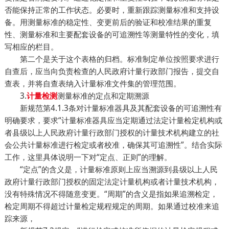
否能保持正常的工作状态。必要时，重新跟踪测量标准和支持设
备。用测量标准的稳定性、变更前后的验证和校准结果的重复
性、测量标准和主要配套设备的可追溯性等测量特性的变化，填
写相应的栏目。
第二个是关于这个表格的归档。标准制定单位按照要求进行
自查后，应当向负责检查的人民政府计量行政部门报告，提交自
查表，并将自查表纳入计量标准文件集的管理范围。
3.
测量标准的定点和定期溯源
计量检测
新规范第4.1.3条对计量标准器具及其配套设备的可追溯性有
明确要求，要求“计量标准器具应当定期通过法定计量检定机构或
者县级以上人民政府计量行政部门授权的计量技术机构建立的社
会公共计量标准进行检定或者校准，确保其可追溯性”。结合实际
工作，这里具体说明一下对“定点、正则”的理解。
“定点”的含义是，计量标准原则上应当溯源到县级以上人民
政府计量行政部门授权的固定法定计量机构或者计量技术机构，
没有特殊情况不得随意变更。“周期”的含义是指如果追溯检定，
检定周期不得超过计量检定规程规定的周期。如果通过校准来追
踪来源，