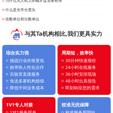
为什么无人机上的磁罗盘需要校准
什么是光学分度头
倍数单位和分数单位
与其Ta机构相比,我们更具实力
综合实力强
周期短，效率快
挑战行业价格更低
30分钟快速报价
效率快人性化合作
24小时在线服务
实验室直接服务
36小时安排现场
免送多家机构烦恼
48小时出具报告
降低中间业务成本
即刻响应您的需求
1V1专人对接
校准无忧保障
1对1服务跟单
校准服务周期短