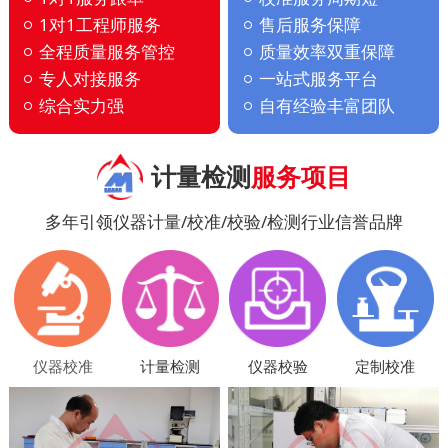
1对1工程师服务
售后服务保障
全程质量服务管控
质量效率双重保障
专人对接服务
一站式服务平台
综合实力强
自有经验丰富团队
计量检测
服务项目
多年引领仪器计量/校准/校验/检测行业信誉品牌
仪器校准
计量检测
仪器校验
定制校准