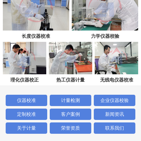
长度仪器校准
力学仪器校验
理化仪器校正
热工仪器计量
无线电仪器校准
仪器校准
计量检测
企业仪器校验
定制校准
客户案例
新闻资讯
关于计量
荣誉资质
联系我们