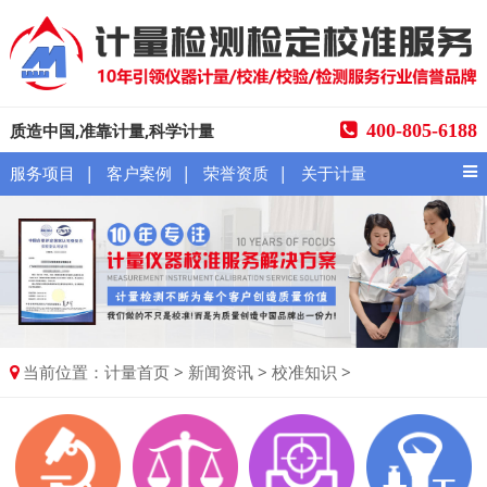
质造中国,准靠计量,科学计量
400-805-6188
|
|
|
服务项目
客户案例
荣誉资质
关于计量
当前位置：
>
>
>
计量首页
新闻资讯
校准知识