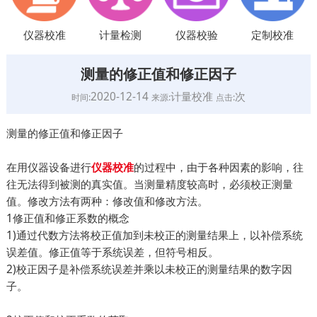
仪器校准
计量检测
仪器校验
定制校准
测量的修正值和修正因子
2020-12-14
计量校准
次
时间:
来源:
点击:
测量的修正值和修正因子
在用仪器设备进行
的过程中，由于各种因素的影响，往
仪器校准
往无法得到被测的真实值。当测量精度较高时，必须校正测量
值。修改方法有两种：修改值和修改方法。
1修正值和修正系数的概念
1)通过代数方法将校正值加到未校正的测量结果上，以补偿系统
误差值。修正值等于系统误差，但符号相反。
2)校正因子是补偿系统误差并乘以未校正的测量结果的数字因
子。