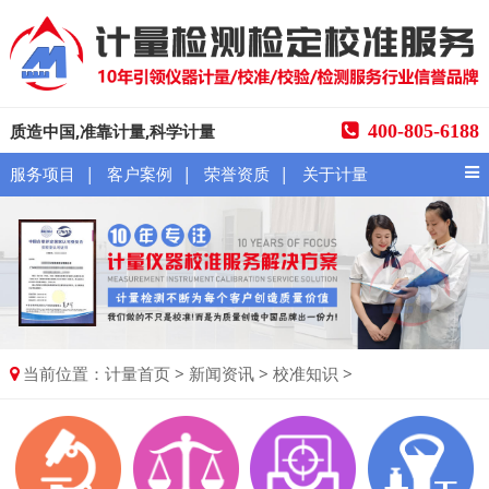
质造中国,准靠计量,科学计量
400-805-6188
|
|
|
服务项目
客户案例
荣誉资质
关于计量
当前位置：
>
>
>
计量首页
新闻资讯
校准知识