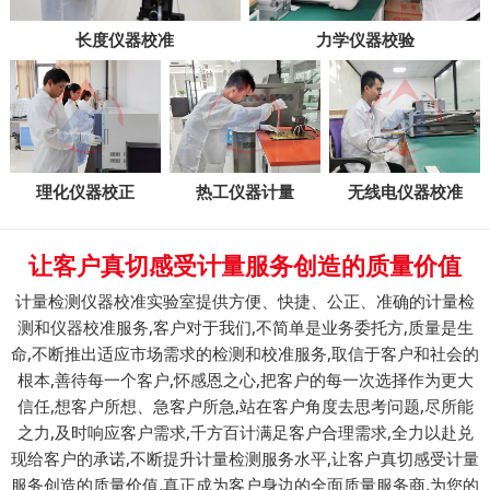
长度仪器校准
力学仪器校验
理化仪器校正
热工仪器计量
无线电仪器校准
让客户真切感受计量服务创造的质量价值
计量检测仪器校准实验室提供方便、快捷、公正、准确的计量检
测和仪器校准服务,客户对于我们,不简单是业务委托方,质量是生
命,不断推出适应市场需求的检测和校准服务,取信于客户和社会的
根本,善待每一个客户,怀感恩之心,把客户的每一次选择作为更大
信任,想客户所想、急客户所急,站在客户角度去思考问题,尽所能
之力,及时响应客户需求,千方百计满足客户合理需求,全力以赴兑
现给客户的承诺,不断提升计量检测服务水平,让客户真切感受计量
服务创造的质量价值,真正成为客户身边的全面质量服务商,为您的