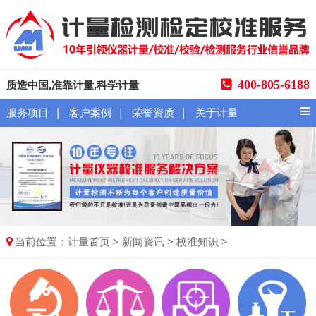
质造中国,准靠计量,科学计量
400-805-6188
|
|
|
服务项目
客户案例
荣誉资质
关于计量
当前位置：
>
>
>
计量首页
新闻资讯
校准知识