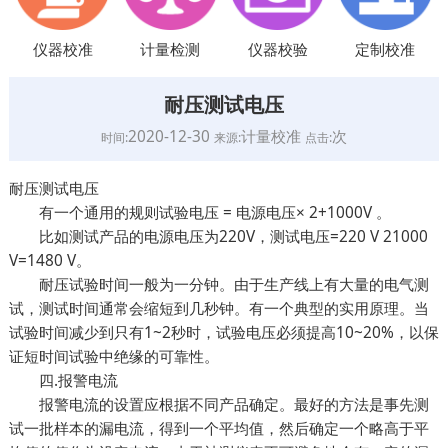
仪器校准
计量检测
仪器校验
定制校准
耐压测试电压
2020-12-30
计量校准
次
时间:
来源:
点击:
耐压测试电压
有一个通用的规则试验电压 = 电源电压× 2+1000V 。
比如测试产品的电源电压为220V，测试电压=220 V 21000
V=1480 V。
耐压试验时间一般为一分钟。由于生产线上有大量的电气测
试，测试时间通常会缩短到几秒钟。有一个典型的实用原理。当
试验时间减少到只有1~2秒时，试验电压必须提高10~20%，以保
证短时间试验中绝缘的可靠性。
四.报警电流
报警电流的设置应根据不同产品确定。最好的方法是事先测
试一批样本的漏电流，得到一个平均值，然后确定一个略高于平