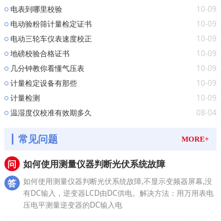
10-09
电表到哪里校验
10-09
电动验粉筛计量检定证书
10-09
电动三轮车仪表速度校正
10-09
地磅校验合格证书
10-09
几分钟教你看懂气压表
10-09
计量检定设备有那些
10-09
计量检测
08-04
温湿度仪校准有效期多久
常见问题
MORE+
问
如何使用测量仪器判断光伏系统故障
如何使用测量仪器判断光伏系统故障,不显示变频器屏幕,没
答
有DC输入，逆变器LCD由DC供电。解决方法：用万用表电
压电平测量逆变器的DC输入电