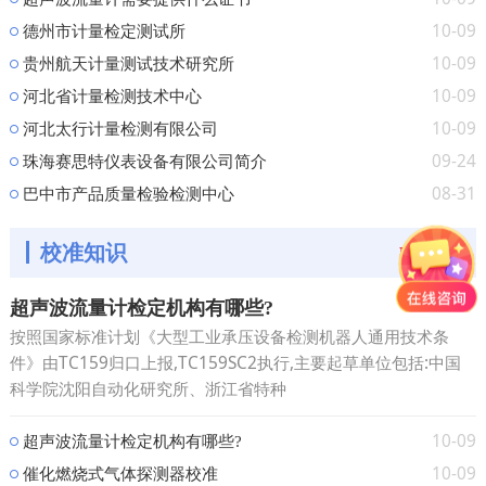
10-09
德州市计量检定测试所
10-09
贵州航天计量测试技术研究所
10-09
河北省计量检测技术中心
10-09
河北太行计量检测有限公司
09-24
珠海赛思特仪表设备有限公司简介
08-31
巴中市产品质量检验检测中心
校准知识
MORE+
超声波流量计检定机构有哪些?
按照国家标准计划《大型工业承压设备检测机器人通用技术条
件》由TC159归口上报,TC159SC2执行,主要起草单位包括:中国
科学院沈阳自动化研究所、浙江省特种
10-09
超声波流量计检定机构有哪些?
10-09
催化燃烧式气体探测器校准