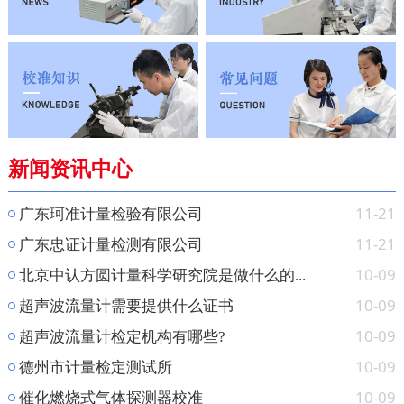
新闻资讯中心
11-21
广东珂准计量检验有限公司
11-21
广东忠证计量检测有限公司
10-09
北京中认方圆计量科学研究院是做什么的...
10-09
超声波流量计需要提供什么证书
10-09
超声波流量计检定机构有哪些?
10-09
德州市计量检定测试所
10-09
催化燃烧式气体探测器校准