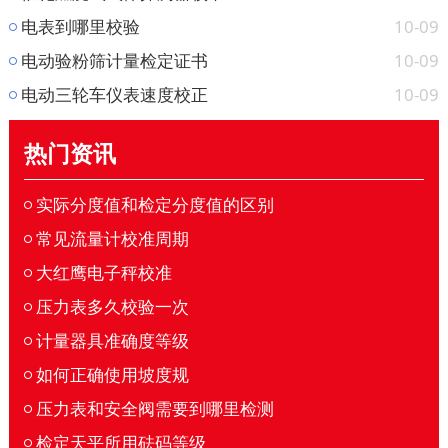
10-09
电表到哪里校验
10-09
电动验粉筛计量检定证书
10-09
电动三轮车仪表速度校正
热门资讯
实际分度值和检定分度值的区别
常见流量计校准周期
大红鹰电子秤校准
压力表多久校验一次
计量器具准确度等级
如何正确使用坡度规
压力表和安全阀需要到哪里检测
检定天平所用砝码等级