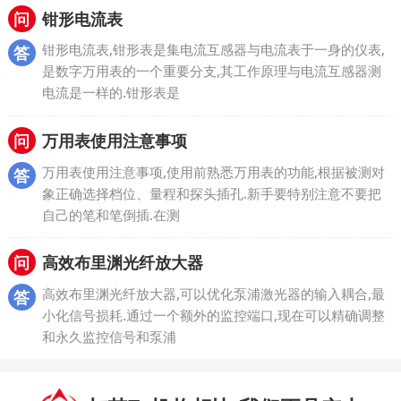
问
钳形电流表
钳形电流表,钳形表是集电流互感器与电流表于一身的仪表,
答
是数字万用表的一个重要分支,其工作原理与电流互感器测
电流是一样的.钳形表是
问
万用表使用注意事项
万用表使用注意事项,使用前熟悉万用表的功能,根据被测对
答
象正确选择档位、量程和探头插孔.新手要特别注意不要把
自己的笔和笔倒插.在测
问
高效布里渊光纤放大器
高效布里渊光纤放大器,可以优化泵浦激光器的输入耦合,最
答
小化信号损耗.通过一个额外的监控端口,现在可以精确调整
和永久监控信号和泵浦