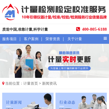
质造中国,准靠计量,科学计量
400-805-6188
|
|
|
服务项目
客户案例
荣誉资质
关于计量
当前位置：
>
计量首页
新闻资讯