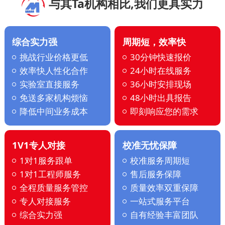
与其Ta机构相比,我们更具实力
综合实力强
周期短，效率快
挑战行业价格更低
30分钟快速报价
效率快人性化合作
24小时在线服务
实验室直接服务
36小时安排现场
免送多家机构烦恼
48小时出具报告
降低中间业务成本
即刻响应您的需求
1V1专人对接
校准无忧保障
1对1服务跟单
校准服务周期短
1对1工程师服务
售后服务保障
全程质量服务管控
质量效率双重保障
专人对接服务
一站式服务平台
综合实力强
自有经验丰富团队