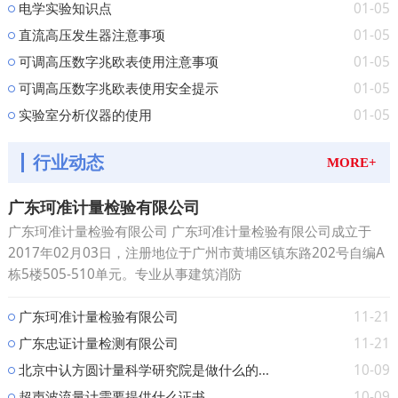
01-05
电学实验知识点
01-05
直流高压发生器注意事项
01-05
可调高压数字兆欧表使用注意事项
01-05
可调高压数字兆欧表使用安全提示
01-05
实验室分析仪器的使用
行业动态
MORE+
广东珂准计量检验有限公司
广东珂准计量检验有限公司 广东珂准计量检验有限公司成立于
2017年02月03日，注册地位于广州市黄埔区镇东路202号自编A
栋5楼505-510单元。专业从事建筑消防
11-21
广东珂准计量检验有限公司
11-21
广东忠证计量检测有限公司
10-09
北京中认方圆计量科学研究院是做什么的...
10-09
超声波流量计需要提供什么证书