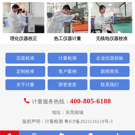
理化仪器校正
热工仪器计量
无线电仪器校准
仪器校准
计量检测
企业仪器校验
定制校准
客户案例
新闻资讯
关于计量
荣誉资质
联系我们
400-805-6188
计量服务热线：
地址：东莞南城
版权声明：
计量检测
粤ICP备2022116119号-3