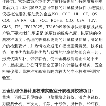
作能力。营造政策环境作为计量科技创新与持续发展的重
要着力点；我们将成为您可信赖的计量检测伙伴,为您提供
仪器校准服务,帮助您的企业ISO、CCC、UL、CE、QS、
CQC、SATRA、CB、FCC、ROHS、CIQ、CSA、TUV、
GMS、ITS、IEC17025、TS16949等体系认证审核以及客
户验厂要求!我们承诺是:以更好的服务态度，以更快的检
测校准速度，合理的收费和更高的计量检测质量，满足用
户的检测要求，并热情地欢迎用户提出宝贵意见。技术优
势、资质优势和品牌优势与我司的地缘优势整合在一起，
形成优势互补、强强联合。使五金机械制造企业足不出
户，就能通过分公司享受全国更好的计量技术服务。五金
机械仪器计量校准实验室影响力较大的专业校准/检测实
验室。
五金机械仪器计量校准实验室开展检测校准项目:
量块、万能工具显微镜、电脑量块比较仪、激光测径仪、
万能测长机、三次元、平晶、干涉仪、测长仪、经纬仪、