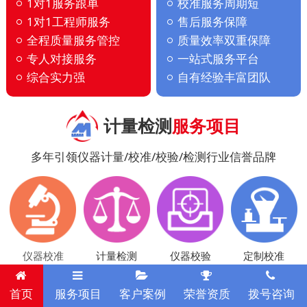
1对1服务跟单
校准服务周期短
1对1工程师服务
售后服务保障
全程质量服务管控
质量效率双重保障
专人对接服务
一站式服务平台
综合实力强
自有经验丰富团队
计量检测
服务项目
多年引领仪器计量/校准/校验/检测行业信誉品牌
仪器校准
计量检测
仪器校验
定制校准
首页
服务项目
客户案例
荣誉资质
拨号咨询