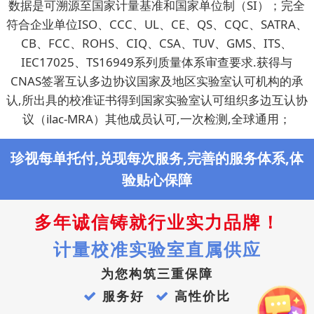
数据是可溯源至国家计量基准和国家单位制（SI）；完全
符合企业单位ISO、CCC、UL、CE、QS、CQC、SATRA、
CB、FCC、ROHS、CIQ、CSA、TUV、GMS、ITS、
IEC17025、TS16949系列质量体系审查要求.获得与
CNAS签署互认多边协议国家及地区实验室认可机构的承
认,所出具的校准证书得到国家实验室认可组织多边互认协
议（ilac-MRA）其他成员认可,一次检测,全球通用；
珍视每单托付,兑现每次服务,完善的服务体系,体
验贴心保障
多年诚信铸就行业实力品牌！
计量校准实验室直属供应
为您构筑三重保障
服务好
高性价比