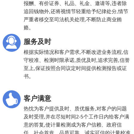
报酬、有价证券、礼品、礼金、邀请等,违者除
追回钱物外,还将视情节轻重给予纪律处分,情节
严重者移交至司法机关处理,不断防止商业贿
赂。
服务及时
根据实际情况和客户需求,不断改进业务流程,信
守校准、检测时限承诺,质优及时,追求完善,信誉
至上,保证按照合同议定时间提供检测报告或证
书。
客户满意
热忱为客户提供及时、质优服务,对客户的问题
及时受理,并在尽短时间2-5个工作日内给客户满
意的答复,使计量检测成为客户信赖、政府信
任、社会首肯、品质可靠、诚实可信的计量校准