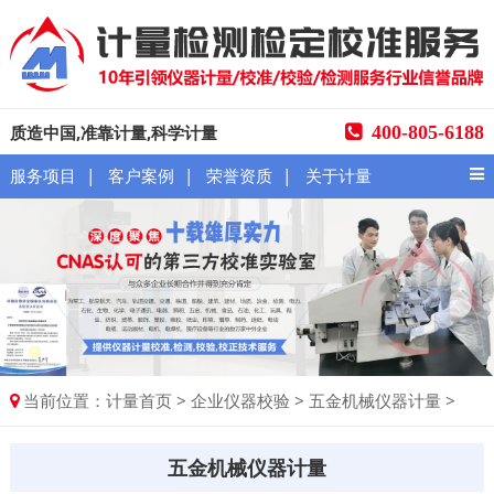
质造中国,准靠计量,科学计量
400-805-6188
|
|
|
服务项目
客户案例
荣誉资质
关于计量
当前位置：
>
>
>
计量首页
企业仪器校验
五金机械仪器计量
五金机械仪器计量