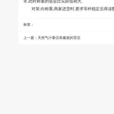
常,此时称重的值会比实际值稍大.
对策:向称重,商家进货时,要求等秤稳定后再读数.
标签：
上一篇：
天然气计量仪表尴尬的背后