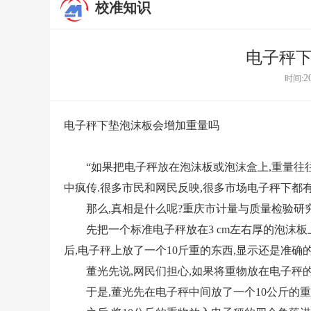
校准知识
电子秤
2
时间:
电子秤下垫泡沫板会增加重量吗
“如果把电子秤放在泡沫板或泡沫盒上,重量往往会
中疯传.很多市民和网民反映,很多市场电子秤下都有
那么,真相是什么呢?重庆市计量与质量检验研究
先把一个标准电子秤放在3 cm左右厚的泡沫板上,
后,电子秤上放了一个10斤重的东西,显示还是准确的
董光先说,网民们担心,如果将重物放在电子秤的某
于是,董光先在电子秤中间放了一个10公斤的重物