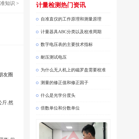
准知识
>
计量检测热门资讯
自准直仪的工作原理和测量原理
计量器具ABC分类以及校准周期
数字电压表的主要技术指标
耐压测试电压
为什么无人机上的磁罗盘需要校准
朋友圈
测量的修正值和修正因子
什么是光学分度头
斤.然
倍数单位和分数单位