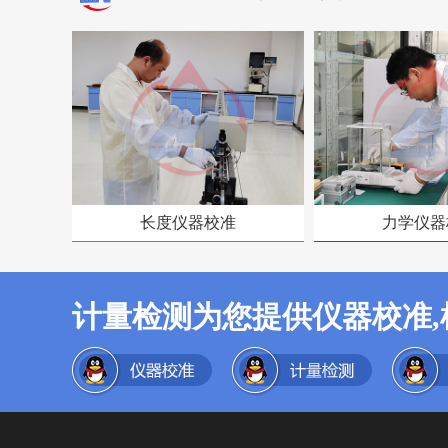
长度仪器校准
力学仪器
计量检测为您提供仪器校准,