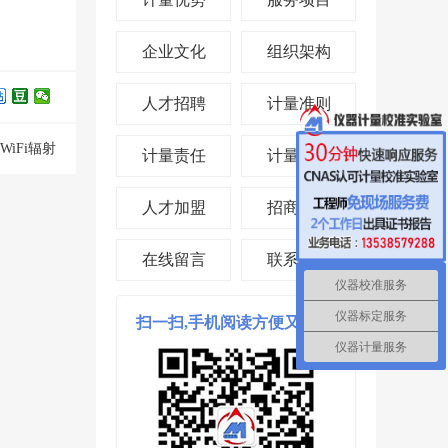
企业文化
组织架构
人才招聘
计量准则
WiFi辐射
计量责任
计量投资
人才加盟
招商合作
在线留言
联系我们
仪器校准服务
仪器标定服务
扫一扫,手机阅读方便又省时!
仪器计量服务