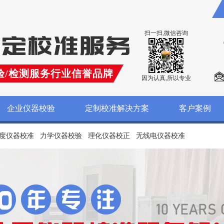
扫一扫,微信咨询
验/检测服务行业信誉品牌
因为认真,所以专业
企业仪器校验
定制校准解决方案
客户案例
度仪器校准
力学仪器校验
理化仪器校正
无线电仪器校准