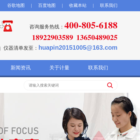
谷歌地图
|
百度地图
|
收藏本站
|
联系我们
400-805-6188
咨询服务热线：
18922903589
13650489025
huapin20151005@163.com
仪器清单发至：
新闻资讯
关于计量
联系我们