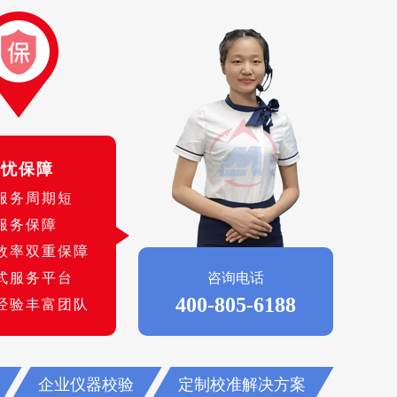
无忧保障
服务周期短
服务保障
效率双重保障
式服务平台
咨询电话
400-805-6188
经验丰富团队
企业仪器校验
定制校准解决方案