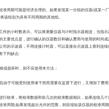
准周期可能是经济合理的。如果发现某一分组的仪器(或某一厂
应将该组划为具有不同周期的其他组。
作的小时数表示。可以将测量仪器与计时指示器相连，当指示
的主要优点是，进行确认的仪器数目和确认费用与使用的时间成
公司的示波器，不用连接计时器，可以直接在示波器上查到连续
有下列缺点:
移或损坏时，则不应使用本方法；
且由于可能受到使用者干扰而需要在监督下进行，又增加了费用
行校准，将校准数据和前几次的校准数据相比，如果连续几个
校准周期;如果发现超出允许的范围，则应缩短该仪器的校准周