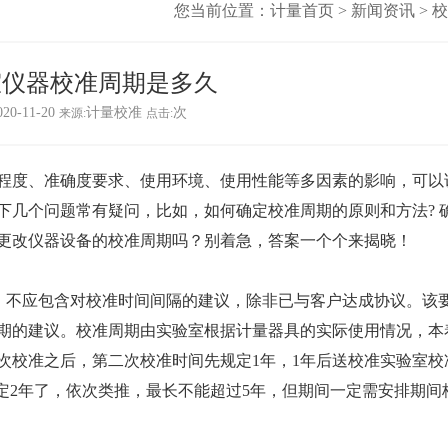
您当前位置：
计量首页
>
新闻资讯
>
校
室仪器校准周期是多久
020-11-20
计量校准
次
来源:
点击:
程度、准确度要求、使用环境、使用性能等多因素的影响，可以
下几个问题常有疑问，比如，如何确定校准周期的原则和方法? 
更改仪器设备的校准周期吗？别着急，答案一个个来揭晓！
校准标签）不应包含对校准时间间隔的建议，除非已与客户达成协议。该
期的建议。校准周期由实验室根据计量器具的实际使用情况，本
次校准之后，第二次校准时间先规定1年，1年后送校准实验室校
定2年了，依次类推，最长不能超过5年，但期间一定需安排期间