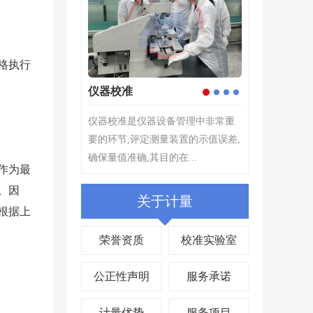
格执行
计量检测
企业仪器校验
2
1
3
4
器设备管理中非常重
计量检测---根据计量检测器具的选
计量检测---
测量装置的示值误差,
择原则,为确定测量仪器或测量系统
择原则,为确定
目的在...
所指示的量值...
所指示的量值...
作为最
。因
关于计量
根据上
荣誉资质
校准实验室
公正性声明
服务承诺
计量优势
服务项目