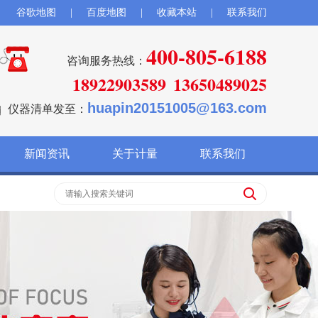
谷歌地图
|
百度地图
|
收藏本站
|
联系我们
400-805-6188
咨询服务热线：
18922903589
13650489025
huapin20151005@163.com
仪器清单发至：
新闻资讯
关于计量
联系我们