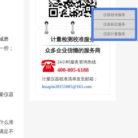
仪器校准服务
仪器标定服务
仪器计量服务
械磨
计量检测校准服务
一些；
众多企业信懒的服务商
24小时服务资询热线
400-805-6188
计量仪器校准清单发至邮箱：
huapin20151005@163.com
量仪器
什么准
满足不