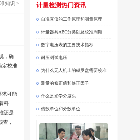
准知识
>
计量检测热门资讯
自准直仪的工作原理和测量原理
计量器具ABC分类以及校准周期
数字电压表的主要技术指标
说，确
耐压测试电压
确定校准
为什么无人机上的磁罗盘需要校准
测量的修正值和修正因子
要求可能
什么是光学分度头
着科
倍数单位和分数单位
准还是
核查，