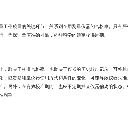
工作质量的关键环节，关系到在用测量仪器的合格率。只有严
行。为保证量值准确可靠，必须科学的确定校准周期。
仪器校准
仪器校准是仪
要的环节,评定
确保量值准确,其
，取决于校准合格率，也取决于仪器的历史校准记录，可将其
化，或者是测量仪器使用方式和条件的变化，可能导致仪器失准
准。另外，在有效校准期内，也应不定期抽查仪器偏离的状态。
准周期。