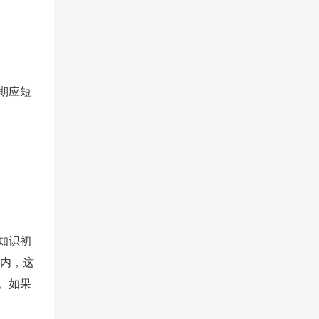
期应短
知识初
期内，这
。如果