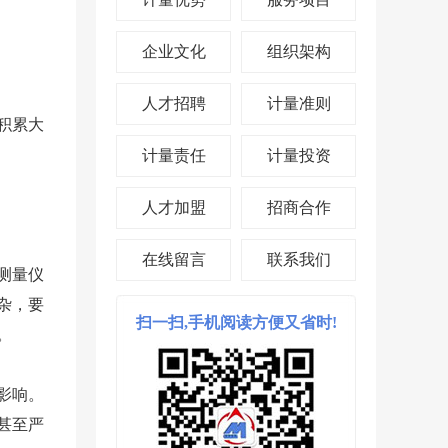
企业文化
组织架构
人才招聘
计量准则
积累大
计量责任
计量投资
人才加盟
招商合作
在线留言
联系我们
测量仪
杂，要
扫一扫,手机阅读方便又省时!
。
影响。
甚至严