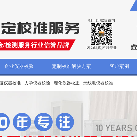
扫一扫,微信咨询
验/检测服务行业信誉品牌
因为认真,所以专业
企业仪器校验
定制校准解决方案
客户案例
度仪器校准
力学仪器校验
理化仪器校正
无线电仪器校准