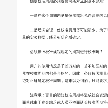
确定校准周期必须遵循两条对立的基本原则:
一是在这个周期内测量仪器超出允许误差的风
二是经济合理，使校准费用尽可能最少。为了寻
量的实验数据，经分析研究后确定。
必须按照校准规程规定的周期进行校准吗？
用户的使用情况是千差万别的，若不加区别的一
器在校准周期内都是合格的。因此，必须按照测量
绝对正确确定校准周期，是难以办到的，只能要求
注意哦：盲目的缩短校准周期将造成社会资源的
而单纯由于资金缺乏或人员不够而延长校准周期将