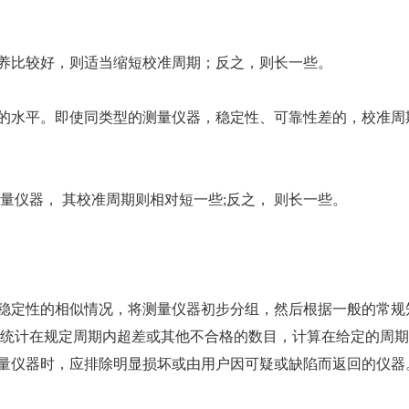
比较好，则适当缩短校准周期；反之，则长一些。
水平。即使同类型的测量仪器，稳定性、可靠性差的，校准周
仪器， 其校准周期则相对短一些;反之， 则长一些。
定性的相似情况，将测量仪器初步分组，然后根据一般的常规
 统计在规定周期内超差或其他不合格的数目，计算在给定的周
量仪器时，应排除明显损坏或由用户因可疑或缺陷而返回的仪器