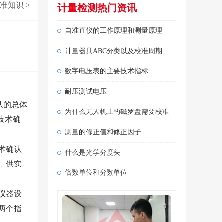
准知识
>
计量检测热门资讯
自准直仪的工作原理和测量原理
计量器具ABC分类以及校准周期
数字电压表的主要技术指标
耐压测试电压
认的总体
为什么无人机上的磁罗盘需要校准
技术确
测量的修正值和修正因子
术确认
什么是光学分度头
，供实
倍数单位和分数单位
仪器设
两个指