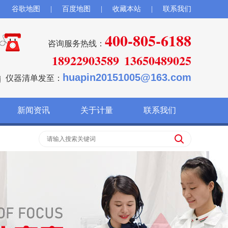
谷歌地图
|
百度地图
|
收藏本站
|
联系我们
400-805-6188
咨询服务热线：
18922903589
13650489025
huapin20151005@163.com
仪器清单发至：
新闻资讯
关于计量
联系我们