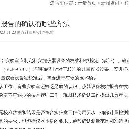
您当前位置：
计量首页
>
新闻资讯
>
校
准报告的确认有哪些方法
020-11-23
计量检测
次
来源:
点击:
“实验室应制定和实施仪器设备的校准和/或检定（验证）、确
SL309-2013）还明确提出“对于校准的计量仪器设备，应进行
计量仪器设备经校准后，需要进行有效的技术确认。
工作，有些实验室还缺乏足够的认识，仪器设备校准报告在技
验室不可缺少的技术管理工作，现就技术确认工作提出几点看法
校准数据和结果是否符合实验室工作使用要求，确保计量检测
具的要求，也包括仪器本身的要求，通常确认测量范围和准确度