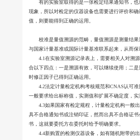
有的实验室取得的是一张检定结果通知书，也就
现象，所以对检定的仪器设备也需要进行评价和确
值，则要能得到正确的运用。
校准是量值溯源的范畴，量值溯源是测量结果通
与国家计量基准或国际计量基准联系起来，从而保
4.1在实验室溯源记录表上，需要相关人对溯源
合以下四点：一是溯源有效，可以继续使用；二是
时修正因子已得到正确运用。
4.2法定计量检定机构考核规范和CNAS认可
一般要求给出标称值，实测值和扩展不确定度，实
4.3如果国家有检定规程，计量检定机构一般出
具不合格通知书或注销印证，然而出具不合格证书
书，这就要委托方在委托时给予明确要求。
4.4新购置的检测仪器设备，如有随机附带的出