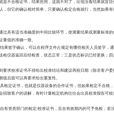
是不合格证书，结果照用，这就不对了，出现没看结果就盲目
认，但它的确认相对简单，只要确认检定合格就行，当然如果有
过具有适当准确度的中间比较环节，使测量结果或测量标准的
证量值的准确一致。
结果签字确认，可以在程序文件占规定有哪些相关人员签字，通
送检仪器返回后经检查，状态正常；三是状态标识已经更换；四
准则要求校准证书不得给出校准结论和建议再校日期（除非客户委
测值后面可以再要求给出重复性。
具检定证书，也就是仪器设备的合作证书，但如果检定不合格，
会招致客户的误解，有时计量检定机构往往会出具校准报告可校
自有资质部门的检定/校准证书，且在有效期内的可予免检；若