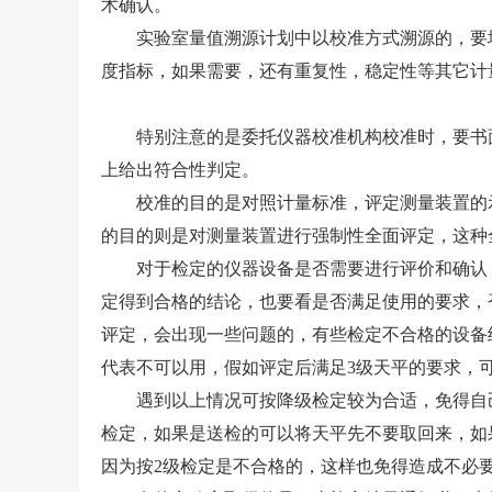
术确认。
实验室量值溯源计划中以校准方式溯源的，要增
度指标，如果需要，还有重复性，稳定性等其它计
特别注意的是委托
仪器校准
机构校准时，要书
上给出符合性判定。
校准的目的是对照计量标准，评定测量装置的示
的目的则是对测量装置进行强制性全面评定，这种
对于检定的仪器设备是否需要进行评价和确认，
定得到合格的结论，也要看是否满足使用的要求，
评定，会出现一些问题的，有些检定不合格的设备
代表不可以用，假如评定后满足3级天平的要求，
遇到以上情况可按降级检定较为合适，免得自己
检定，如果是送检的可以将天平先不要取回来，如
因为按2级检定是不合格的，这样也免得造成不必