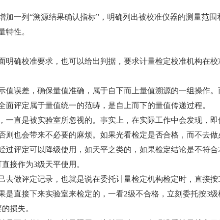
加一列“溯源结果确认指标”，明确列出被校准仪器的测量范围
量特性。
面明确校准要求，也可以给出判据，要求计量检定校准机构在校
值误差，确保量值准确，属于自下而上量值溯源的一组操作。
全面评定属于量值统一的范畴，是自上而下的量值传递过程。
一直是被实验室所忽视的。事实上，在实际工作中会发现，即
否则也会带来不必要的麻烦。如果光看检定是否合格，而不去做
经过评定可以降级使用，如天平之类的，如果检定结论是不符合
可直接作为3级天平使用。
去做评定记录，也就是说在委托计量检定机构检定时，直接按
果是直接下来实验室来检定的，一看2级不合格，立刻委托按3级
要的损失。