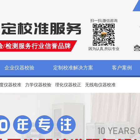
扫一扫,微信咨询
验/检测服务行业信誉品牌
因为认真,所以专业
企业仪器校验
定制校准解决方案
客户案例
度仪器校准
力学仪器校验
理化仪器校正
无线电仪器校准