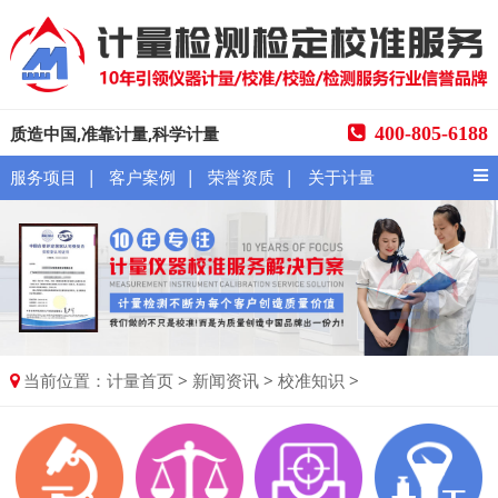
质造中国,准靠计量,科学计量
400-805-6188
|
|
|
服务项目
客户案例
荣誉资质
关于计量
当前位置：
>
>
>
计量首页
新闻资讯
校准知识