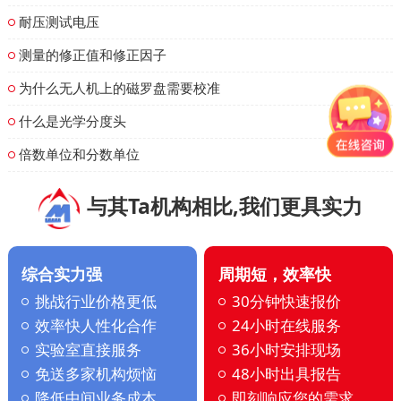
耐压测试电压
测量的修正值和修正因子
为什么无人机上的磁罗盘需要校准
什么是光学分度头
倍数单位和分数单位
与其Ta机构相比,我们更具实力
综合实力强
周期短，效率快
挑战行业价格更低
30分钟快速报价
效率快人性化合作
24小时在线服务
实验室直接服务
36小时安排现场
免送多家机构烦恼
48小时出具报告
降低中间业务成本
即刻响应您的需求