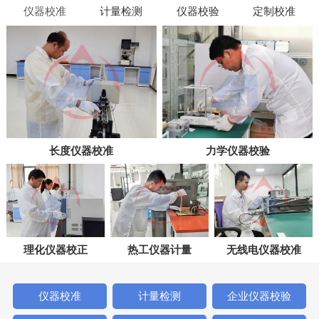
仪器校准
计量检测
仪器校验
定制校准
长度仪器校准
力学仪器校验
理化仪器校正
热工仪器计量
无线电仪器校准
仪器校准
计量检测
企业仪器校验