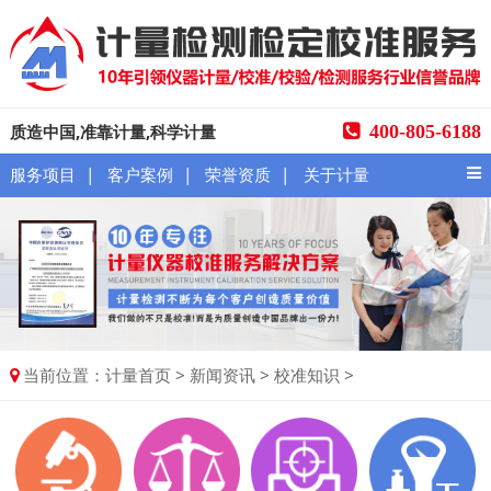
质造中国,准靠计量,科学计量
400-805-6188
|
|
|
服务项目
客户案例
荣誉资质
关于计量
当前位置：
>
>
>
计量首页
新闻资讯
校准知识