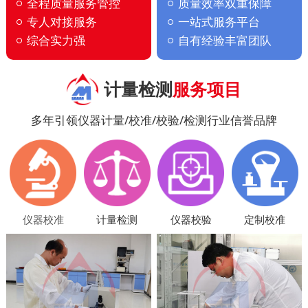
全程质量服务管控
质量效率双重保障
专人对接服务
一站式服务平台
综合实力强
自有经验丰富团队
计量检测
服务项目
多年引领仪器计量/校准/校验/检测行业信誉品牌
仪器校准
计量检测
仪器校验
定制校准