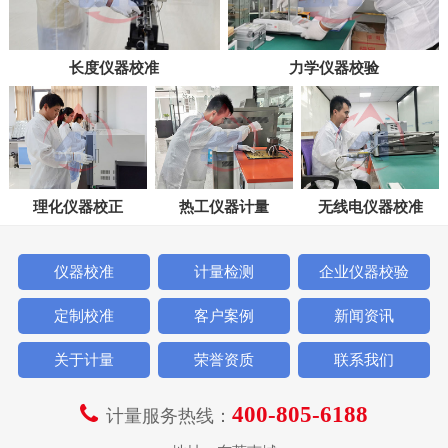
长度仪器校准
力学仪器校验
理化仪器校正
热工仪器计量
无线电仪器校准
仪器校准
计量检测
企业仪器校验
定制校准
客户案例
新闻资讯
关于计量
荣誉资质
联系我们
400-805-6188
计量服务热线：