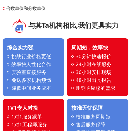
倍数单位和分数单位
与其Ta机构相比,我们更具实力
综合实力强
周期短，效率快
挑战行业价格更低
30分钟快速报价
效率快人性化合作
24小时在线服务
实验室直接服务
36小时安排现场
免送多家机构烦恼
48小时出具报告
降低中间业务成本
即刻响应您的需求
1V1专人对接
校准无忧保障
1对1服务跟单
校准服务周期短
1对1工程师服务
售后服务保障