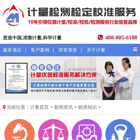
质造中国,准靠计量,科学计量
400-805-6188
|
|
|
服务项目
客户案例
荣誉资质
关于计量
当前位置：
>
>
>
计量首页
新闻资讯
校准知识