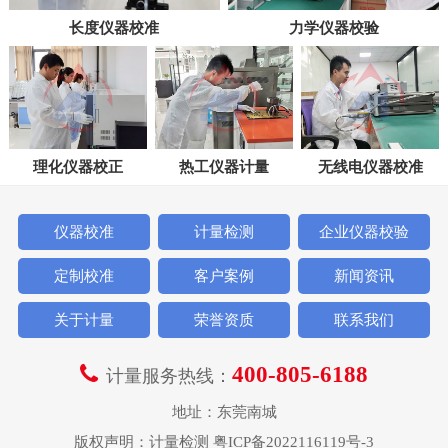
长度仪器校准
力学仪器校验
理化仪器校正
热工仪器计量
无线电仪器校准
仪器校准
计量检测
企业仪器校验
定制校准
客户案例
新闻资讯
关于计量
荣誉资质
联系我们
400-805-6188
计量服务热线：
地址：东莞南城
版权声明：
计量检测
粤ICP备2022116119号-3