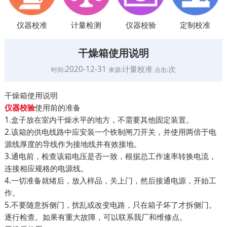
仪器校准
计量检测
仪器校验
定制校准
干燥箱使用说明
2020-12-31
计量校准
次
时间:
来源:
点击:
干燥箱使用说明
使用前的准备
仪器校验
1.盒子放在室内干燥水平的地方，不需要其他固定装置。
2.该箱的供电线路中应安装一个铁制闸刀开关，并使用两倍于电
源线厚度的导线作为接地线并有效接地。
3.通电前，检查该箱电压是否一致，根据总工作速率转换电流，
连接相应规格的电源线。
4.一切准备就绪后，放入样品，关上门，然后接通电源，开始工
作。
5.不要随意拆侧门，扰乱或改变电路，只在箱子坏了才拆侧门。
逐行检查。如果有重大故障，可以联系我厂和维修点。