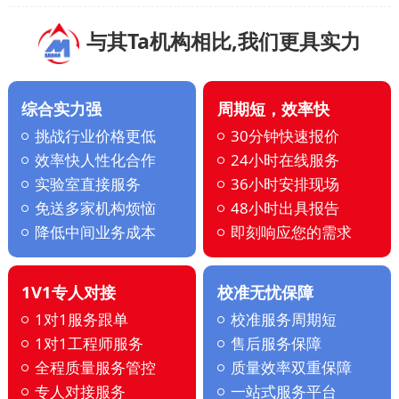
与其Ta机构相比,我们更具实力
综合实力强
周期短，效率快
挑战行业价格更低
30分钟快速报价
效率快人性化合作
24小时在线服务
实验室直接服务
36小时安排现场
免送多家机构烦恼
48小时出具报告
降低中间业务成本
即刻响应您的需求
1V1专人对接
校准无忧保障
1对1服务跟单
校准服务周期短
1对1工程师服务
售后服务保障
全程质量服务管控
质量效率双重保障
专人对接服务
一站式服务平台