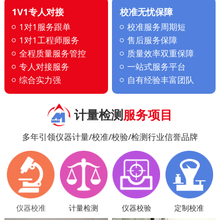
1V1专人对接
校准无忧保障
1对1服务跟单
校准服务周期短
1对1工程师服务
售后服务保障
全程质量服务管控
质量效率双重保障
专人对接服务
一站式服务平台
综合实力强
自有经验丰富团队
计量检测
服务项目
多年引领仪器计量/校准/校验/检测行业信誉品牌
仪器校准
计量检测
仪器校验
定制校准