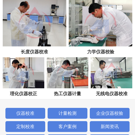
长度仪器校准
力学仪器校验
理化仪器校正
热工仪器计量
无线电仪器校准
仪器校准
计量检测
企业仪器校验
定制校准
客户案例
新闻资讯