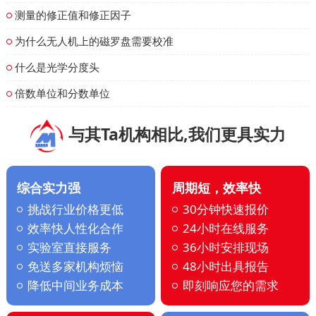
测量的修正值和修正因子
为什么无人机上的磁罗盘需要校准
什么是光学分度头
倍数单位和分数单位
与其Ta机构相比,我们更具实力
综合实力强
周期短，效率快
挑战行业价格更低
30分钟快速报价
效率快人性化合作
24小时在线服务
实验室直接服务
36小时安排现场
免送多家机构烦恼
48小时出具报告
降低中间业务成本
即刻响应您的需求