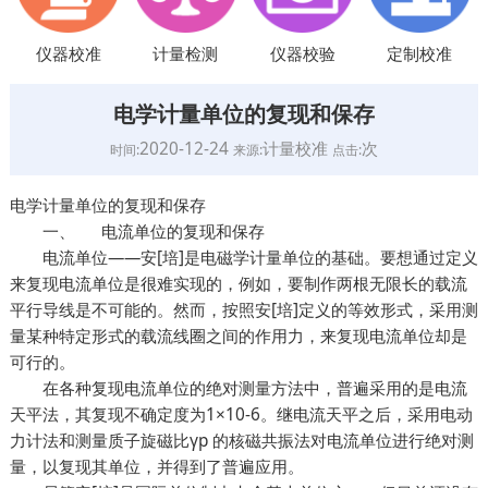
仪器校准
计量检测
仪器校验
定制校准
电学计量单位的复现和保存
2020-12-24
计量校准
次
时间:
来源:
点击:
电学计量单位的复现和保存
一、 电流单位的复现和保存
电流单位——安[培]是电磁学计量单位的基础。要想通过定义
来复现电流单位是很难实现的，例如，要制作两根无限长的载流
平行导线是不可能的。然而，按照安[培]定义的等效形式，采用测
量某种特定形式的载流线圈之间的作用力，来复现电流单位却是
可行的。
在各种复现电流单位的绝对测量方法中，普遍采用的是电流
天平法，其复现不确定度为1×10-6。继电流天平之后，采用电动
力计法和测量质子旋磁比γp 的核磁共振法对电流单位进行绝对测
量，以复现其单位，并得到了普遍应用。