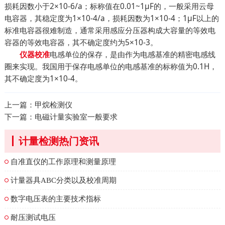
损耗因数小于2×10-6/a；标称值在0.01~1μF的，一般采用云母
电容器，其稳定度为1×10-4/a，损耗因数为1×10-4；1μF以上的
标准电容器很难制造，通常采用感应分压器构成大容量的等效电
容器的等效电容器，其不确定度约为5×10-3。
电感单位的保存，是由作为电感基准的精密电感线
仪器校准
圈来实现。我国用于保存电感单位的电感基准的标称值为0.1H，
其不确定度为1×10-4。
上一篇：
甲烷检测仪
下一篇：
电磁计量实验室一般要求
计量检测热门资讯
自准直仪的工作原理和测量原理
计量器具ABC分类以及校准周期
数字电压表的主要技术指标
耐压测试电压