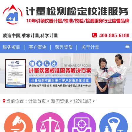
质造中国,准靠计量,科学计量
400-805-6188
|
|
|
服务项目
客户案例
荣誉资质
关于计量
当前位置：
>
>
>
计量首页
新闻资讯
校准知识