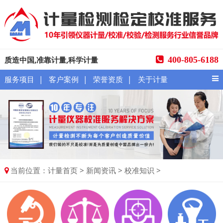
质造中国,准靠计量,科学计量
400-805-6188
|
|
|
服务项目
客户案例
荣誉资质
关于计量
当前位置：
>
>
>
计量首页
新闻资讯
校准知识