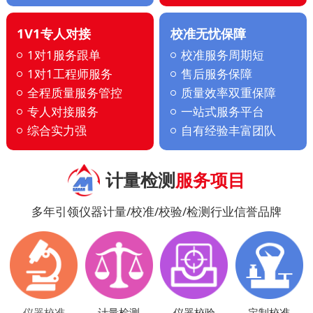
1V1专人对接
校准无忧保障
1对1服务跟单
校准服务周期短
1对1工程师服务
售后服务保障
全程质量服务管控
质量效率双重保障
专人对接服务
一站式服务平台
综合实力强
自有经验丰富团队
计量检测
服务项目
多年引领仪器计量/校准/校验/检测行业信誉品牌
仪器校准
计量检测
仪器校验
定制校准