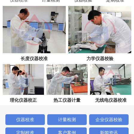
长度仪器校准
力学仪器校验
理化仪器校正
热工仪器计量
无线电仪器校准
仪器校准
计量检测
企业仪器校验
定制校准
客户案例
新闻资讯