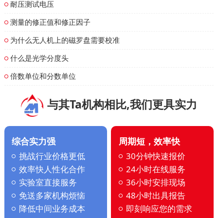
耐压测试电压
测量的修正值和修正因子
为什么无人机上的磁罗盘需要校准
什么是光学分度头
倍数单位和分数单位
与其Ta机构相比,我们更具实力
综合实力强
周期短，效率快
挑战行业价格更低
30分钟快速报价
效率快人性化合作
24小时在线服务
实验室直接服务
36小时安排现场
免送多家机构烦恼
48小时出具报告
降低中间业务成本
即刻响应您的需求