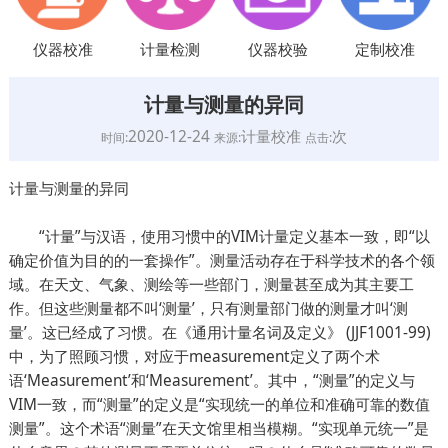
仪器校准
计量检测
仪器校验
定制校准
计量与测量的异同
2020-12-24
计量校准
次
时间:
来源:
点击:
计量与测量的异同
“计量”与汉语，使用习惯中的VIM计量定义基本一致，即“以
确定价值为目的的一套操作”。测量活动存在于科学技术的各个领
域。在天文、气象、测绘等一些部门，测量甚至成为其主要工
作。但这些测量都不叫‘测量’，只有测量部门做的测量才叫‘测
量’。这已经成了习惯。在《通用计量名词及定义》 (JJF1001-99)
中，为了照顾习惯，对应于measurement定义了两个术
语‘Measurement’和‘Measurement’。其中，“测量”的定义与
VIM一致，而“测量”的定义是“实现统一的单位和准确可靠的数值
测量”。这个术语“测量”在天文馆里相当模糊。“实现单元统一”是