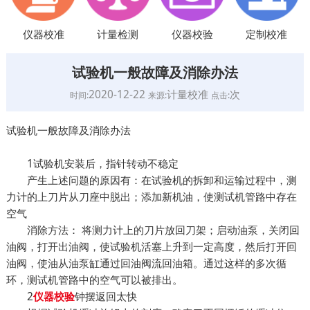
仪器校准
计量检测
仪器校验
定制校准
试验机一般故障及消除办法
2020-12-22
计量校准
次
时间:
来源:
点击:
试验机一般故障及消除办法
1试验机安装后，指针转动不稳定
产生上述问题的原因有：在试验机的拆卸和运输过程中，测
力计的上刀片从刀座中脱出；添加新机油，使测试机管路中存在
空气
消除方法： 将测力计上的刀片放回刀架；启动油泵，关闭回
油阀，打开出油阀，使试验机活塞上升到一定高度，然后打开回
油阀，使油从油泵缸通过回油阀流回油箱。通过这样的多次循
环，测试机管路中的空气可以被排出。
2
钟摆返回太快
仪器校验