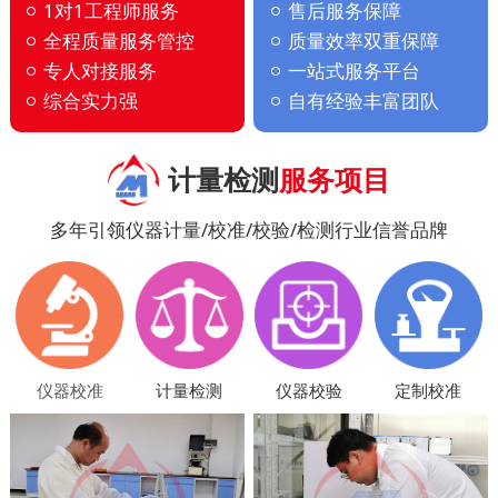
1对1工程师服务
售后服务保障
全程质量服务管控
质量效率双重保障
专人对接服务
一站式服务平台
综合实力强
自有经验丰富团队
计量检测
服务项目
多年引领仪器计量/校准/校验/检测行业信誉品牌
仪器校准
计量检测
仪器校验
定制校准