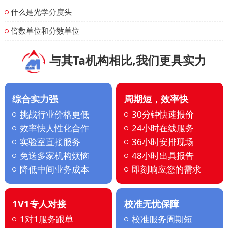
什么是光学分度头
倍数单位和分数单位
与其Ta机构相比,我们更具实力
综合实力强
周期短，效率快
挑战行业价格更低
30分钟快速报价
效率快人性化合作
24小时在线服务
实验室直接服务
36小时安排现场
免送多家机构烦恼
48小时出具报告
降低中间业务成本
即刻响应您的需求
1V1专人对接
校准无忧保障
1对1服务跟单
校准服务周期短