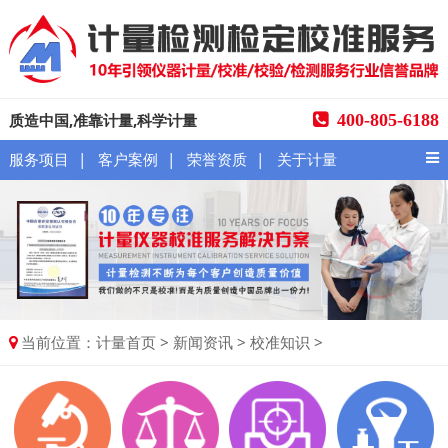
质造中国,准靠计量,科学计量
400-805-6188
|
|
|
服务项目
客户案例
荣誉资质
关于计量
当前位置：
>
>
>
计量首页
新闻资讯
校准知识