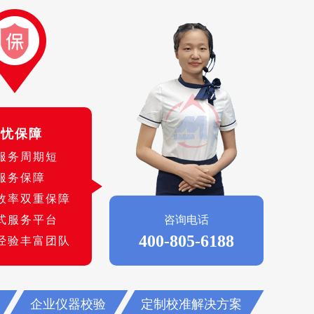
无忧保障
服务周期短
服务保障
效率双重保障
式服务平台
咨询电话
400-805-6188
经验丰富团队
企业仪器校验
定制校准解决方案