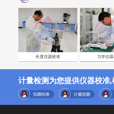
长度仪器校准
力学仪器
计量检测为您提供仪器校准,