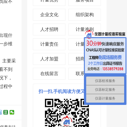
员应不
企业文化
组织架构
人才招聘
计量准则
出现什
一步维
计量责任
计量投资
人才加盟
招商合作
。主要采
看不到
在线留言
联系我们
况下，
仪器校准服务
过程中
仪器标定服务
扫一扫,手机阅读方便又省时!
仪器计量服务