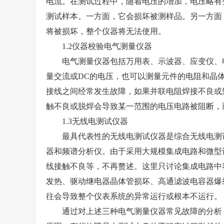
电流。在测试过程中，随着电压的增加，电压略有
测试样本。一方面，它会损坏被测样品。另一方面，
将被损坏，整个仪器将无法使用。
1.2
仪器校验
电气测量仪器
电气测量仪器包括万用表、示波器、应变仪、电
量交流或DC的电压，也可以测量元件的电阻和晶
接线之间经常发生故障，如果并联电阻焊接不良或
触不良或脱焊会导致某一范围的电压电路被阻断，
1.3无线电测试仪器
最具代表性的无线电测试仪器是综合无线电测试
器和频谱分析仪。由于采用大规模集成电路和微型
线接触不良等，不再赘述。这里只讨论集成电路中
发热、驱动继电器晶体管损坏、高通滤波电容器爆
往会导致整个仪表系统的异常运行或根本不运行。
通过对上述三种电气测量仪器常见故障的分析，