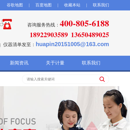
谷歌地图
|
百度地图
|
收藏本站
|
联系我们
400-805-6188
咨询服务热线：
18922903589
13650489025
huapin20151005@163.com
仪器清单发至：
新闻资讯
关于计量
联系我们