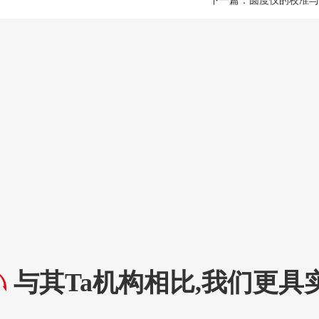
下一篇：
圆度仪的校准与
与其Ta机构相比,我们更具