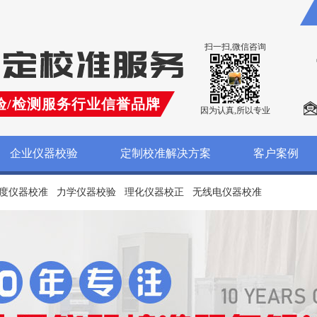
扫一扫,微信咨询
验/检测服务行业信誉品牌
因为认真,所以专业
企业仪器校验
定制校准解决方案
客户案例
度仪器校准
力学仪器校验
理化仪器校正
无线电仪器校准