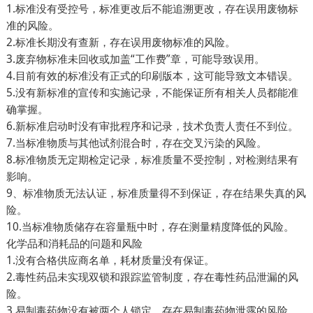
1.标准没有受控号，标准更改后不能追溯更改，存在误用废物标
准的风险。
2.标准长期没有查新，存在误用废物标准的风险。
3.废弃物标准未回收或加盖“工作费”章，可能导致误用。
4.目前有效的标准没有正式的印刷版本，这可能导致文本错误。
5.没有新标准的宣传和实施记录，不能保证所有相关人员都能准
确掌握。
6.新标准启动时没有审批程序和记录，技术负责人责任不到位。
7.当标准物质与其他试剂混合时，存在交叉污染的风险。
8.标准物质无定期检定记录，标准质量不受控制，对检测结果有
影响。
9、标准物质无法认证，标准质量得不到保证，存在结果失真的风
险。
10.当标准物质储存在容量瓶中时，存在测量精度降低的风险。
化学品和消耗品的问题和风险
1.没有合格供应商名单，耗材质量没有保证。
2.毒性药品未实现双锁和跟踪监管制度，存在毒性药品泄漏的风
险。
3.易制毒药物没有被两个人锁定，存在易制毒药物泄露的风险。