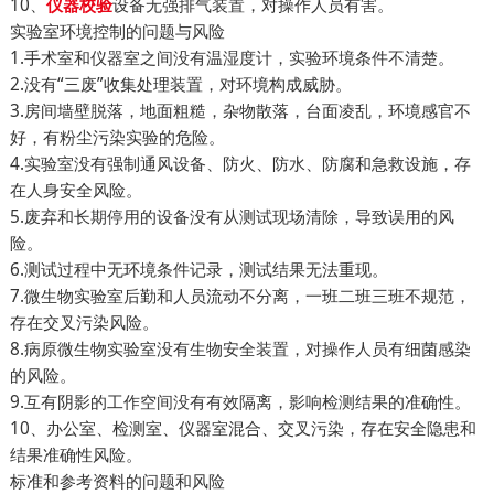
10、
设备无强排气装置，对操作人员有害。
仪器校验
实验室环境控制的问题与风险
1.手术室和仪器室之间没有温湿度计，实验环境条件不清楚。
2.没有“三废”收集处理装置，对环境构成威胁。
3.房间墙壁脱落，地面粗糙，杂物散落，台面凌乱，环境感官不
好，有粉尘污染实验的危险。
4.实验室没有强制通风设备、防火、防水、防腐和急救设施，存
在人身安全风险。
5.废弃和长期停用的设备没有从测试现场清除，导致误用的风
险。
6.测试过程中无环境条件记录，测试结果无法重现。
7.微生物实验室后勤和人员流动不分离，一班二班三班不规范，
存在交叉污染风险。
8.病原微生物实验室没有生物安全装置，对操作人员有细菌感染
的风险。
9.互有阴影的工作空间没有有效隔离，影响检测结果的准确性。
10、办公室、检测室、仪器室混合、交叉污染，存在安全隐患和
结果准确性风险。
标准和参考资料的问题和风险