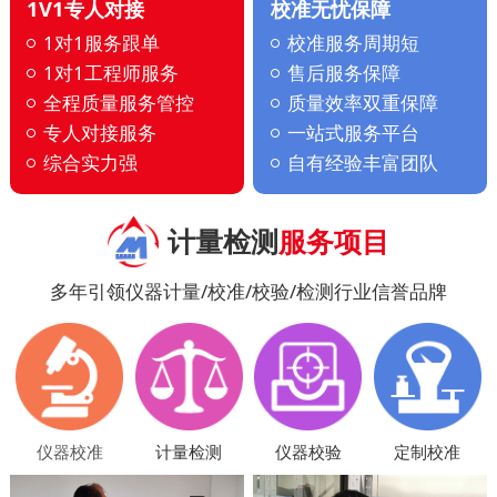
1V1专人对接
校准无忧保障
1对1服务跟单
校准服务周期短
1对1工程师服务
售后服务保障
全程质量服务管控
质量效率双重保障
专人对接服务
一站式服务平台
综合实力强
自有经验丰富团队
计量检测
服务项目
多年引领仪器计量/校准/校验/检测行业信誉品牌
仪器校准
计量检测
仪器校验
定制校准