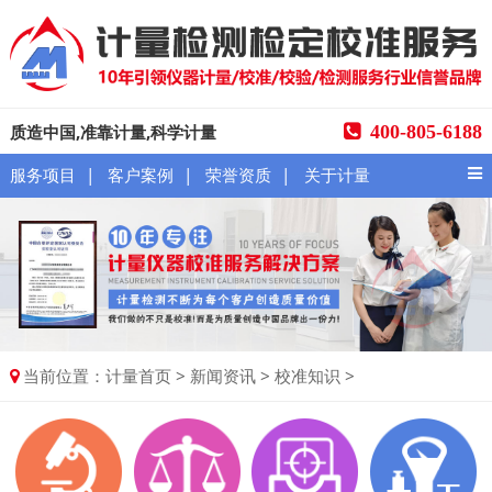
质造中国,准靠计量,科学计量
400-805-6188
|
|
|
服务项目
客户案例
荣誉资质
关于计量
当前位置：
>
>
>
计量首页
新闻资讯
校准知识