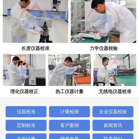
长度仪器校准
力学仪器校验
理化仪器校正
热工仪器计量
无线电仪器校准
仪器校准
计量检测
企业仪器校验
定制校准
客户案例
新闻资讯
关于计量
荣誉资质
联系我们