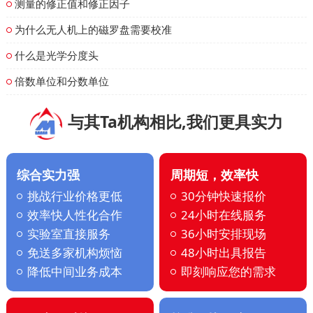
测量的修正值和修正因子
为什么无人机上的磁罗盘需要校准
什么是光学分度头
倍数单位和分数单位
与其Ta机构相比,我们更具实力
综合实力强
周期短，效率快
挑战行业价格更低
30分钟快速报价
效率快人性化合作
24小时在线服务
实验室直接服务
36小时安排现场
免送多家机构烦恼
48小时出具报告
降低中间业务成本
即刻响应您的需求