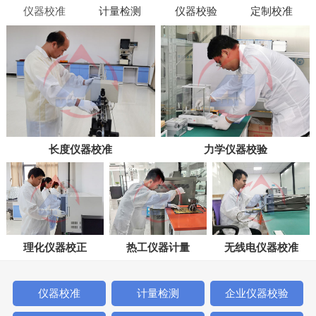
仪器校准
计量检测
仪器校验
定制校准
长度仪器校准
力学仪器校验
理化仪器校正
热工仪器计量
无线电仪器校准
仪器校准
计量检测
企业仪器校验