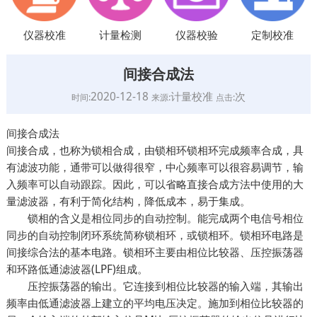
仪器校准
计量检测
仪器校验
定制校准
间接合成法
2020-12-18
计量校准
次
时间:
来源:
点击:
间接合成法
间接合成，也称为锁相合成，由锁相环锁相环完成频率合成，具
有滤波功能，通带可以做得很窄，中心频率可以很容易调节，输
入频率可以自动跟踪。因此，可以省略直接合成方法中使用的大
量滤波器，有利于简化结构，降低成本，易于集成。
锁相的含义是相位同步的自动控制。能完成两个电信号相位
同步的自动控制闭环系统简称锁相环，或锁相环。锁相环电路是
间接综合法的基本电路。锁相环主要由相位比较器、压控振荡器
和环路低通滤波器(LPF)组成。
压控振荡器的输出。它连接到相位比较器的输入端，其输出
频率由低通滤波器上建立的平均电压决定。施加到相位比较器的