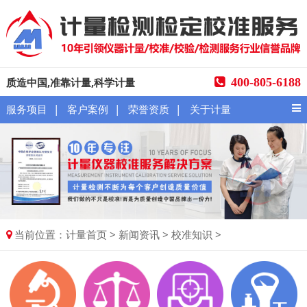
质造中国,准靠计量,科学计量
400-805-6188
|
|
|
服务项目
客户案例
荣誉资质
关于计量
当前位置：
>
>
>
计量首页
新闻资讯
校准知识