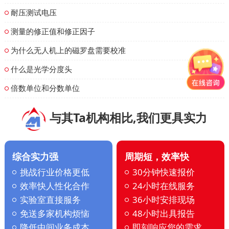
耐压测试电压
测量的修正值和修正因子
为什么无人机上的磁罗盘需要校准
什么是光学分度头
倍数单位和分数单位
与其Ta机构相比,我们更具实力
综合实力强
周期短，效率快
挑战行业价格更低
30分钟快速报价
效率快人性化合作
24小时在线服务
实验室直接服务
36小时安排现场
免送多家机构烦恼
48小时出具报告
降低中间业务成本
即刻响应您的需求