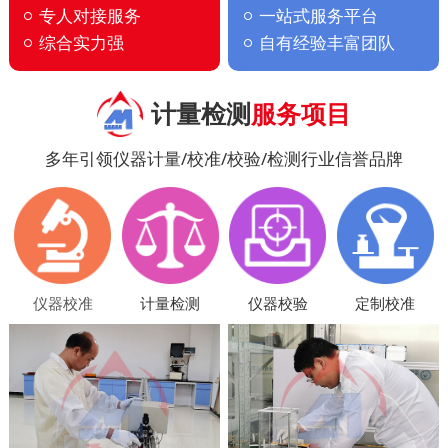
专人对接服务
一站式服务平台
综合实力强
自有经验丰富团队
计量检测
服务项目
多年引领仪器计量/校准/校验/检测行业信誉品牌
仪器校准
计量检测
仪器校验
定制校准