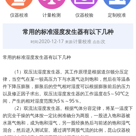
仪器校准
计量检测
仪器校验
定制校准
常用的标准湿度发生器有以下几种
2020-12-17
计量校准
次
时间:
来源:
点击:
常用的标准湿度发生器有以下几种
（1）双压法湿度发生器。其工作原理是根据道尔顿分压定
律，当空气在某一较高压力下与水蒸气达到饱和，然后在等温条
件下降压膨胀，膨胀后的空气相对湿度可以根据膨胀前后的压力
以及修正因子求出。双压法湿度发生器的工作温度在5～50℃之
间，产生的相对湿度范围为5％～95％。
（2）双流法湿度发生器。根据气体分容定律，将某一温度下
的完全干燥的气体按一定比例准确分为两股，一股进入饱和器被
水蒸气饱和，成为饱和湿气，另一股经换热后与前述的饱和湿气
混合，然后进入测试室。通过调节两股气流的比例，昆山仪器校