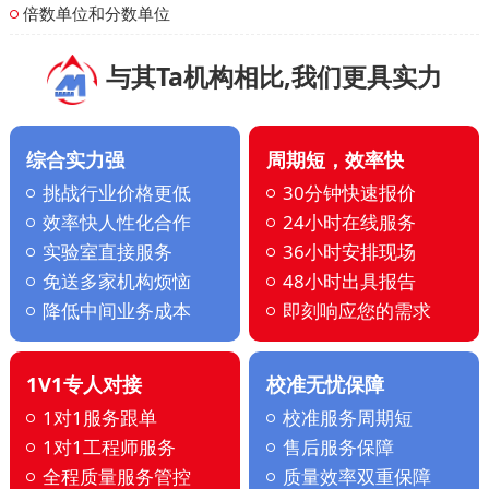
倍数单位和分数单位
与其Ta机构相比,我们更具实力
综合实力强
周期短，效率快
挑战行业价格更低
30分钟快速报价
效率快人性化合作
24小时在线服务
实验室直接服务
36小时安排现场
免送多家机构烦恼
48小时出具报告
降低中间业务成本
即刻响应您的需求
1V1专人对接
校准无忧保障
1对1服务跟单
校准服务周期短
1对1工程师服务
售后服务保障
全程质量服务管控
质量效率双重保障