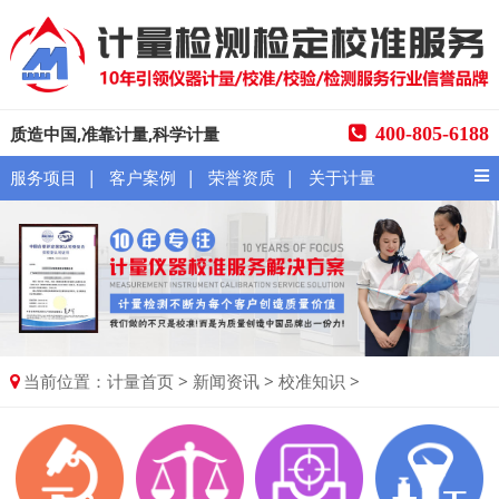
质造中国,准靠计量,科学计量
400-805-6188
|
|
|
服务项目
客户案例
荣誉资质
关于计量
当前位置：
>
>
>
计量首页
新闻资讯
校准知识