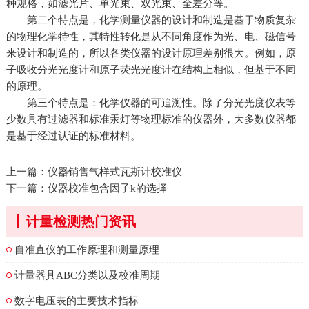
种规格，如滤光片、单光束、双光束、全差分等。
第二个特点是，化学测量仪器的设计和制造是基于物质复杂
的物理化学特性，其特性转化是从不同角度作为光、电、磁信号
来设计和制造的，所以各类仪器的设计原理差别很大。例如，原
子吸收分光光度计和原子荧光光度计在结构上相似，但基于不同
的原理。
第三个特点是：化学仪器的可追溯性。除了分光光度仪表等
少数具有过滤器和标准汞灯等物理标准的仪器外，大多数仪器都
是基于经过认证的标准材料。
上一篇：
仪器销售气样式瓦斯计校准仪
下一篇：
仪器校准包含因子k的选择
计量检测热门资讯
自准直仪的工作原理和测量原理
计量器具ABC分类以及校准周期
数字电压表的主要技术指标