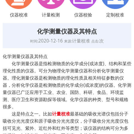
仪器校准
计量检测
仪器校验
定制校准
化学测量仪器及其特点
2020-12-16
计量校准
次
时间:
来源:
点击:
化学测量仪器及其特点
化学测量仪器是指检测物质的化学成分(或浓度)、结构和某些
理化性质的仪器。可分为物理化学测量仪器和分析化学测量仪
器。理化测量仪器是检测物质的理化性质及相关特征参数的仪
器，分析化学仪器是检测物质的化学成分(或浓度)的仪器。化学测
量仪器已广泛应用于工业、农业、国防、科研、食品、环境监
测、医疗卫生和资源勘探等领域。化学仪器的种类、型号和规格
很多。
这是特点之一。比如
最基础的吸收光谱仪包括分子
计量校准
吸收分光光度仪和原子吸收分光光度仪，分子吸收分光光度仪包
括可见光、紫外、近红外和红外等类型；该仪器的结构可分为多