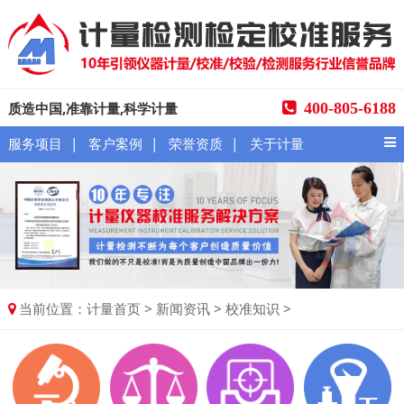
质造中国,准靠计量,科学计量
400-805-6188
|
|
|
服务项目
客户案例
荣誉资质
关于计量
当前位置：
>
>
>
计量首页
新闻资讯
校准知识