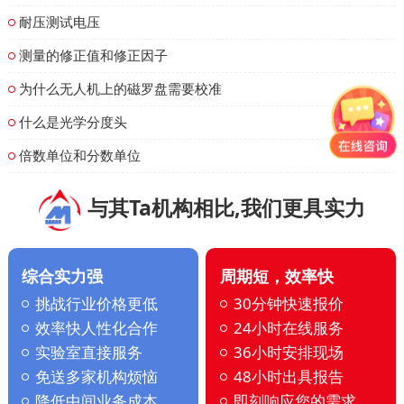
耐压测试电压
测量的修正值和修正因子
为什么无人机上的磁罗盘需要校准
什么是光学分度头
倍数单位和分数单位
与其Ta机构相比,我们更具实力
综合实力强
周期短，效率快
挑战行业价格更低
30分钟快速报价
效率快人性化合作
24小时在线服务
实验室直接服务
36小时安排现场
免送多家机构烦恼
48小时出具报告
降低中间业务成本
即刻响应您的需求