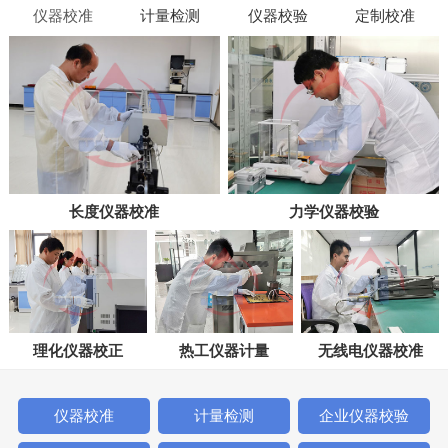
仪器校准
计量检测
仪器校验
定制校准
长度仪器校准
力学仪器校验
理化仪器校正
热工仪器计量
无线电仪器校准
仪器校准
计量检测
企业仪器校验