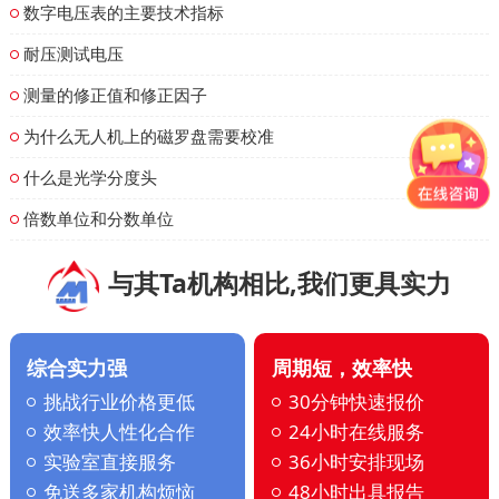
数字电压表的主要技术指标
耐压测试电压
测量的修正值和修正因子
为什么无人机上的磁罗盘需要校准
什么是光学分度头
倍数单位和分数单位
与其Ta机构相比,我们更具实力
综合实力强
周期短，效率快
挑战行业价格更低
30分钟快速报价
效率快人性化合作
24小时在线服务
实验室直接服务
36小时安排现场
免送多家机构烦恼
48小时出具报告