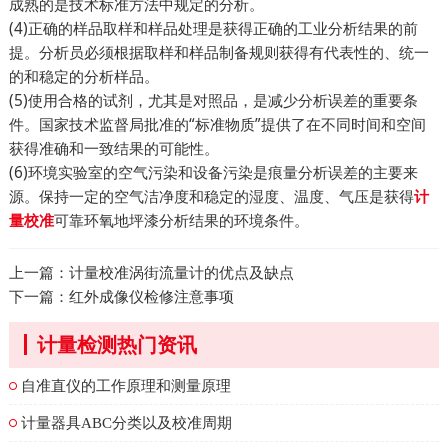
成熟的是技术标准方法中规定的分析。
(4)正确的样品取样和样品处理是获得正确的工业分析结果的前
提。分析员必须根据取样和样品制备规则获得有代表性的、统一
的和稳定的分析样品。
(5)使用合格的试剂，尤其是对照品，是减少分析误差的重要条
件。国家技术监督局批准的“标准物质”提供了在不同时间和空间
获得准确和一致结果的可能性。
(6)环境实验室的空气污染和设备污染是痕量分析误差的主要来
源。保持一定的空气洁净度和稳定的湿度、温度、气压是获得
计
可靠环氧地坪漆分析结果的环境条件。
量校准
上一篇：
计量校准涡街流量计的优点及缺点
下一篇：
红外成像仪检修注意事项
计量检测热门资讯
自准直仪的工作原理和测量原理
计量器具ABC分类以及校准周期