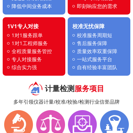
降低中间业务成本
即刻响应您的需求
1V1专人对接
校准无忧保障
1对1服务跟单
校准服务周期短
1对1工程师服务
售后服务保障
全程质量服务管控
质量效率双重保障
专人对接服务
一站式服务平台
综合实力强
自有经验丰富团队
计量检测
服务项目
多年引领仪器计量/校准/校验/检测行业信誉品牌