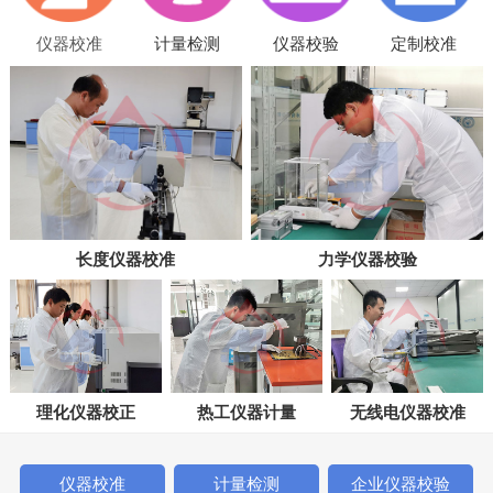
仪器校准
计量检测
仪器校验
定制校准
长度仪器校准
力学仪器校验
理化仪器校正
热工仪器计量
无线电仪器校准
仪器校准
计量检测
企业仪器校验