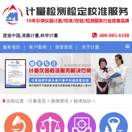
质造中国,准靠计量,科学计量
400-805-6188
|
|
|
服务项目
客户案例
荣誉资质
关于计量
当前位置：
>
>
>
计量首页
新闻资讯
校准知识