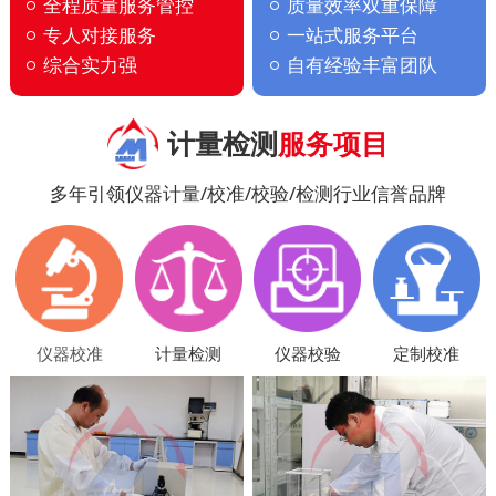
全程质量服务管控
质量效率双重保障
专人对接服务
一站式服务平台
综合实力强
自有经验丰富团队
计量检测
服务项目
多年引领仪器计量/校准/校验/检测行业信誉品牌
仪器校准
计量检测
仪器校验
定制校准