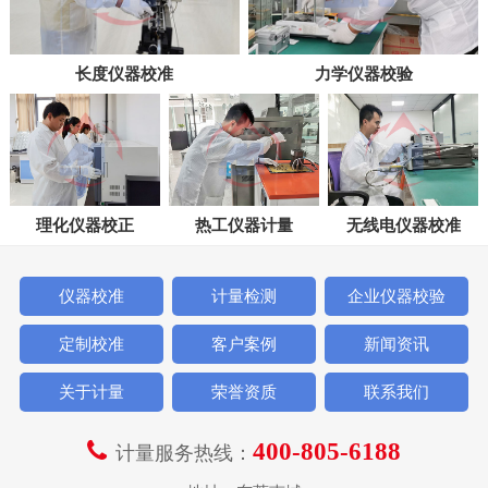
长度仪器校准
力学仪器校验
理化仪器校正
热工仪器计量
无线电仪器校准
仪器校准
计量检测
企业仪器校验
定制校准
客户案例
新闻资讯
关于计量
荣誉资质
联系我们
400-805-6188
计量服务热线：