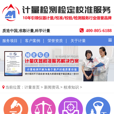
质造中国,准靠计量,科学计量
400-805-6188
|
|
|
服务项目
客户案例
荣誉资质
关于计量
当前位置：
>
>
>
计量首页
新闻资讯
校准知识