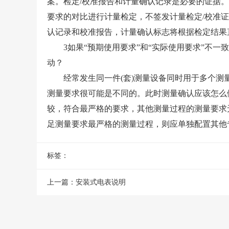
案。检定/校准报告和计量确认记录是必要的证据。
要求的对比进行计量检定，不签发计量检定/校准证
认记录和校准报告，计量确认标志将根据检定结果
3如果“预期使用要求”和“实际使用要求”不一致
动？
仪器校准
经常发生同一件(套)测量设备同时用于多个测
仪器校准是仪
测量要求很可能是不同的。此时测量确认应该怎么
要的环节,评
较，符合最严格的要求，其他测量过程的测量要求
确保量值准确,
足测量要求最严格的测量过程，则应单独配置其他
标签：
上一篇：
安装式电表说明