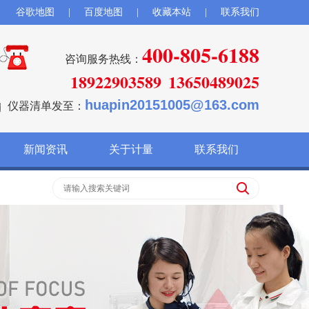
谷歌地图
|
百度地图
|
收藏本站
|
联系我们
400-805-6188
咨询服务热线：
18922903589
13650489025
huapin20151005@163.com
仪器清单发至：
新闻资讯
关于计量
联系我们