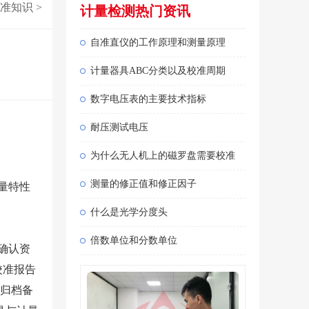
准知识
>
计量检测热门资讯
自准直仪的工作原理和测量原理
计量器具ABC分类以及校准周期
数字电压表的主要技术指标
耐压测试电压
为什么无人机上的磁罗盘需要校准
测量的修正值和修正因子
量特性
什么是光学分度头
倍数单位和分数单位
确认资
校准报告
告归档备