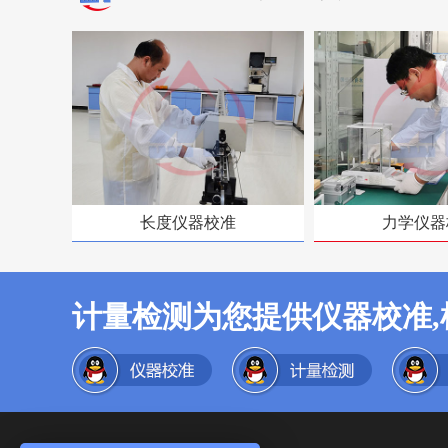
长度仪器校准
力学仪器
计量检测为您提供仪器校准,