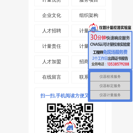
企业文化
组织架构
人才招聘
计量准则
计量责任
计量投资
人才加盟
招商合作
仪器校准服务
在线留言
联系我们
仪器标定服务
仪器计量服务
扫一扫,手机阅读方便又省时!