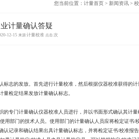
您当前位置：
计量首页
>
新闻资讯
>
校
企业计量确认答疑
020-12-15
计量校准
次
来源:
点击:
标志的发放。首先进行计量校准，然后根据仪器校准获得的计
计量检定结果发放计量确认标志。
织的专门计量确认
仪器校准
人员进行，并以书面形式确认其计量
或使用部门的技术人员。使用部门的计量确认人员应将检定证书/
确认记录和确认结果出具计量确认标志，并将检定证书/校准报