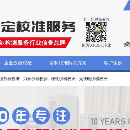
扫一扫,微信咨询
验/检测服务行业信誉品牌
因为认真,所以专业
企业仪器校验
定制校准解决方案
客户案例
度仪器校准
力学仪器校验
理化仪器校正
无线电仪器校准