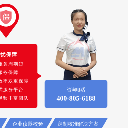
无忧保障
服务周期短
服务保障
效率双重保障
式服务平台
咨询电话
400-805-6188
经验丰富团队
企业仪器校验
定制校准解决方案