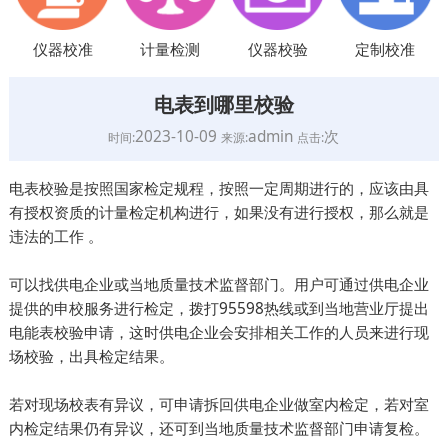
仪器校准
计量检测
仪器校验
定制校准
电表到哪里校验
2023-10-09
admin
次
时间:
来源:
点击:
电表校验是按照国家检定规程，按照一定周期进行的，应该由具
有授权资质的计量检定机构进行，如果没有进行授权，那么就是
违法的工作 。
可以找供电企业或当地质量技术监督部门。用户可通过供电企业
提供的申校服务进行检定，拨打95598热线或到当地营业厅提出
电能表校验申请，这时供电企业会安排相关工作的人员来进行现
场校验，出具检定结果。
若对现场校表有异议，可申请拆回供电企业做室内检定，若对室
内检定结果仍有异议，还可到当地质量技术监督部门申请复检。