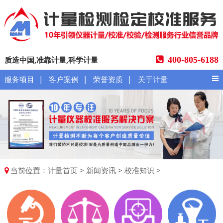
质造中国,准靠计量,科学计量
400-805-6188
|
|
|
服务项目
客户案例
荣誉资质
关于计量
当前位置：
>
>
>
计量首页
新闻资讯
校准知识