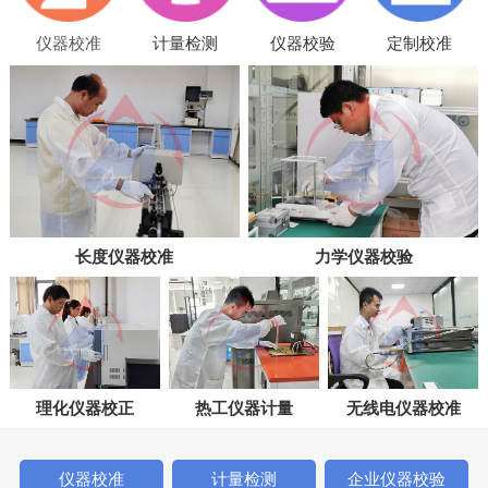
仪器校准
计量检测
仪器校验
定制校准
长度仪器校准
力学仪器校验
理化仪器校正
热工仪器计量
无线电仪器校准
仪器校准
计量检测
企业仪器校验