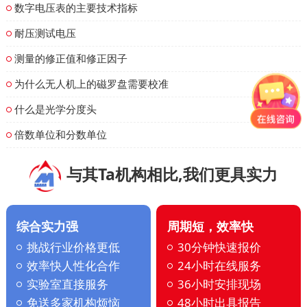
数字电压表的主要技术指标
耐压测试电压
测量的修正值和修正因子
为什么无人机上的磁罗盘需要校准
什么是光学分度头
倍数单位和分数单位
与其Ta机构相比,我们更具实力
综合实力强
周期短，效率快
挑战行业价格更低
30分钟快速报价
效率快人性化合作
24小时在线服务
实验室直接服务
36小时安排现场
免送多家机构烦恼
48小时出具报告