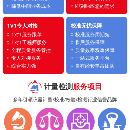
降低中间业务成本
即刻响应您的需求
1V1专人对接
校准无忧保障
1对1服务跟单
校准服务周期短
1对1工程师服务
售后服务保障
全程质量服务管控
质量效率双重保障
专人对接服务
一站式服务平台
综合实力强
自有经验丰富团队
计量检测
服务项目
多年引领仪器计量/校准/校验/检测行业信誉品牌