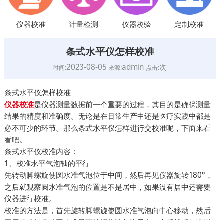
仪器校准
计量检测
仪器校验
定制校准
条式水平仪怎样校准
2023-08-05
admin
次
时间:
来源:
点击:
条式水平仪怎样校准
是仪器测量数据前一个重要的过程，其目的是确保测量
仪器校准
结果的精度和准确度。无论是在日常生产中还是医疗实践中都是
必不可少的环节。那么条式水平仪怎样进行交校准呢，下面来看
看吧。
条式水平仪校准内容：
1、校准水平气泡轴的平行
先转动脚螺旋使圆水准气泡位于中间，然后再见仪器旋转180°，
之后就观察圆水准气泡的位置是不是居中，如果没有居中还需要
仪器进行校准。
校准的方法是，首先旋转脚螺旋使圆水准气泡向中心移动，然后