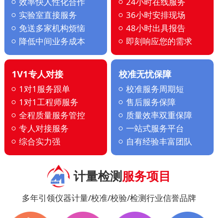
效率快人性化合作
24小时在线服务
实验室直接服务
36小时安排现场
免送多家机构烦恼
48小时出具报告
降低中间业务成本
即刻响应您的需求
1V1专人对接
校准无忧保障
1对1服务跟单
校准服务周期短
1对1工程师服务
售后服务保障
全程质量服务管控
质量效率双重保障
专人对接服务
一站式服务平台
综合实力强
自有经验丰富团队
计量检测
服务项目
多年引领仪器计量/校准/校验/检测行业信誉品牌