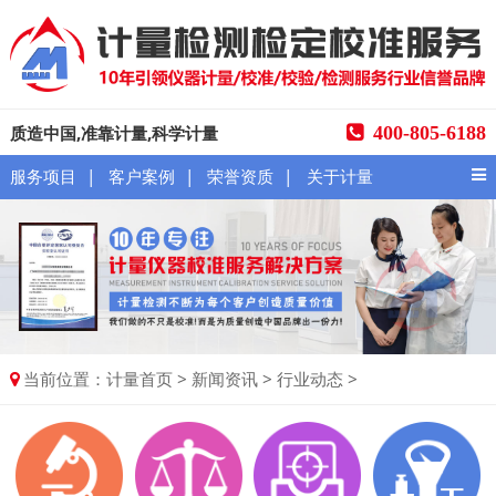
质造中国,准靠计量,科学计量
400-805-6188
|
|
|
服务项目
客户案例
荣誉资质
关于计量
当前位置：
>
>
>
计量首页
新闻资讯
行业动态