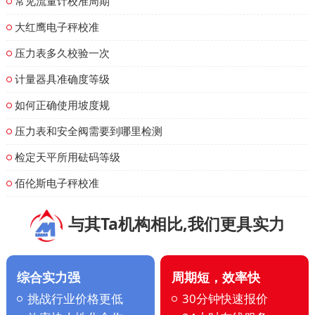
常见流量计校准周期
大红鹰电子秤校准
压力表多久校验一次
计量器具准确度等级
如何正确使用坡度规
压力表和安全阀需要到哪里检测
检定天平所用砝码等级
佰伦斯电子秤校准
与其Ta机构相比,我们更具实力
综合实力强
周期短，效率快
挑战行业价格更低
30分钟快速报价