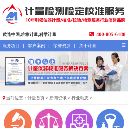
质造中国,准靠计量,科学计量
400-805-6188
|
|
|
服务项目
客户案例
荣誉资质
关于计量
当前位置：
>
>
>
计量首页
新闻资讯
行业动态