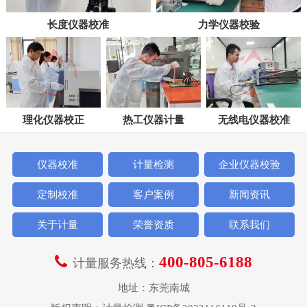
长度仪器校准
力学仪器校验
理化仪器校正
热工仪器计量
无线电仪器校准
仪器校准
计量检测
企业仪器校验
定制校准
客户案例
新闻资讯
关于计量
荣誉资质
联系我们
400-805-6188
计量服务热线：
地址：东莞南城