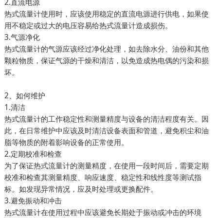
2.直流电源
热式流量计使用时，应该使用稳定的直流电源进行供电，如果使
用不稳定或过大的电压容易给热式流量计造成损伤。
3.气源净化
热式流量计的气源应该经过净化处理，如去除水分、油份和其他
颗粒物质，保证气源的干燥和清洁，以免造成热电偶的污染和损
坏。
2、如何维护
1.清洁
热式流量计的工作稳定性和测量精度与设备的清洁程度有关。因
此，在日常维护中应该及时清洁设备表面和管道，避免积尘和油
脂等物质的附着影响设备的正常使用。
2.定期校准和检查
为了保证热式流量计的测量精度，在使用一段时间后，需要定期
校准和检查其测量精度、响应速度、稳定性和线性度等测试指
标。如发现异常情况，应及时处理或更换配件。
3.避免振动和冲击
热式流量计在使用过程中应该避免长期处于振动或冲击的环境