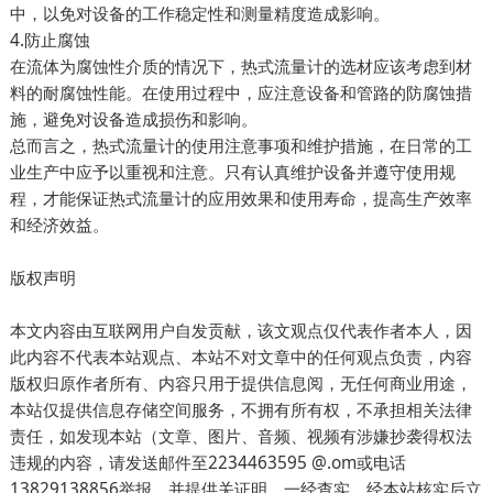
中，以免对设备的工作稳定性和测量精度造成影响。
4.防止腐蚀
在流体为腐蚀性介质的情况下，热式流量计的选材应该考虑到材
料的耐腐蚀性能。在使用过程中，应注意设备和管路的防腐蚀措
施，避免对设备造成损伤和影响。
总而言之，热式流量计的使用注意事项和维护措施，在日常的工
业生产中应予以重视和注意。只有认真维护设备并遵守使用规
程，才能保证热式流量计的应用效果和使用寿命，提高生产效率
和经济效益。
版权声明
本文内容由互联网用户自发贡献，该文观点仅代表作者本人，因
此内容不代表本站观点、本站不对文章中的任何观点负责，内容
版权归原作者所有、内容只用于提供信息阅，无任何商业用途，
本站仅提供信息存储空间服务，不拥有所有权，不承担相关法律
责任，如发现本站（文章、图片、音频、视频有涉嫌抄袭得权法
违规的内容，请发送邮件至2234463595 @.om或电话
13829138856举报，并提供关证明，一经查实，经本站核实后立