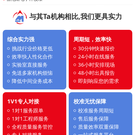
与其Ta机构相比,我们更具实力
综合实力强
周期短，效率快
挑战行业价格更低
30分钟快速报价
效率快人性化合作
24小时在线服务
实验室直接服务
36小时安排现场
免送多家机构烦恼
48小时出具报告
降低中间业务成本
即刻响应您的需求
1V1专人对接
校准无忧保障
1对1服务跟单
校准服务周期短
1对1工程师服务
售后服务保障
全程质量服务管控
质量效率双重保障
专人对接服务
一站式服务平台