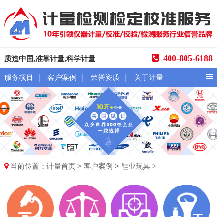
质造中国,准靠计量,科学计量
400-805-6188
|
|
|
服务项目
客户案例
荣誉资质
关于计量
当前位置：
>
>
>
计量首页
客户案例
鞋业玩具