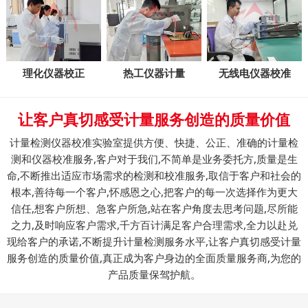
理化仪器校正
热工仪器计量
无线电仪器校准
让客户真切感受计量服务创造的质量价值
计量检测仪器校准实验室提供方便、快捷、公正、准确的计量检
测和仪器校准服务,客户对于我们,不简单是业务委托方,质量是生
命,不断推出适应市场需求的检测和校准服务,取信于客户和社会的
根本,善待每一个客户,怀感恩之心,把客户的每一次选择作为更大
信任,想客户所想、急客户所急,站在客户角度去思考问题,尽所能
之力,及时响应客户需求,千方百计满足客户合理需求,全力以赴兑
现给客户的承诺,不断提升计量检测服务水平,让客户真切感受计量
服务创造的质量价值,真正成为客户身边的全面质量服务商,为您的
产品质量保驾护航。