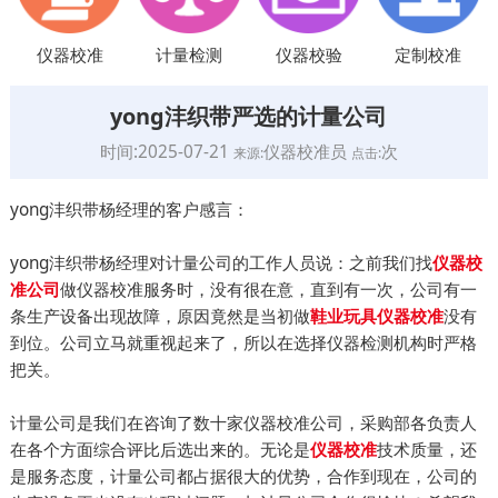
仪器校准
计量检测
仪器校验
定制校准
yong沣织带严选的计量公司
时间:2025-07-21
仪器校准员
次
来源:
点击:
yong沣织带杨经理的客户感言：
yong沣织带杨经理对计量公司的工作人员说：之前我们找
仪器校
做仪器校准服务时，没有很在意，直到有一次，公司有一
准公司
条生产设备出现故障，原因竟然是当初做
没有
鞋业玩具仪器校准
到位。公司立马就重视起来了，所以在选择仪器检测机构时严格
把关。
计量公司是我们在咨询了数十家仪器校准公司，采购部各负责人
在各个方面综合评比后选出来的。无论是
技术质量，还
仪器校准
是服务态度，计量公司都占据很大的优势，合作到现在，公司的