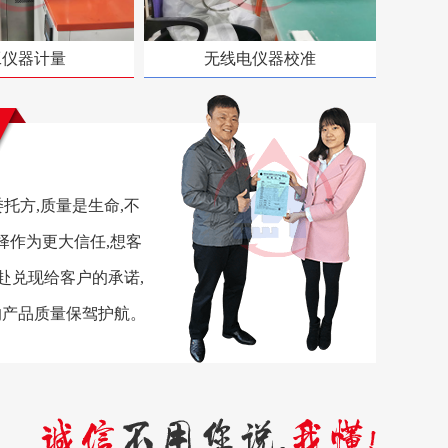
工仪器计量
无线电仪器校准
托方,质量是生命,不
择作为更大信任,想客
赴兑现给客户的承诺,
的产品质量保驾护航。