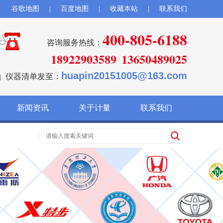
谷歌地图
|
百度地图
|
收藏本站
|
联系我们
400-805-6188
咨询服务热线：
18922903589
13650489025
huapin20151005@163.com
仪器清单发至：
新闻资讯
关于计量
联系我们