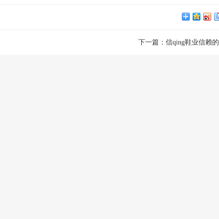
下一篇：
信qing鞋业信赖