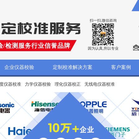
扫一扫,微信咨询
验/检测服务行业信誉品牌
因为认真,所以专业
企业仪器校验
定制校准解决方案
客户案例
度仪器校准
力学仪器校验
理化仪器校正
无线电仪器校准