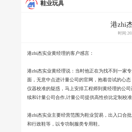
鞋业玩具
港zh
时间:202
港zhi杰实业黄经理的客户感言：
港zhi杰实业黄经理说：当时他正在为找不到一家
面，无意中点进计量公司的官网，抱着尝试的心态
仪器校准
的疑惑，马上安排工程师到黄经理的公司
续和计量公司合作,计量公司提供高性价比定制校
港zhi杰实业主要经营范围为鞋业贸易，出入口合
和行政鞋等，以专功制服类专用鞋。