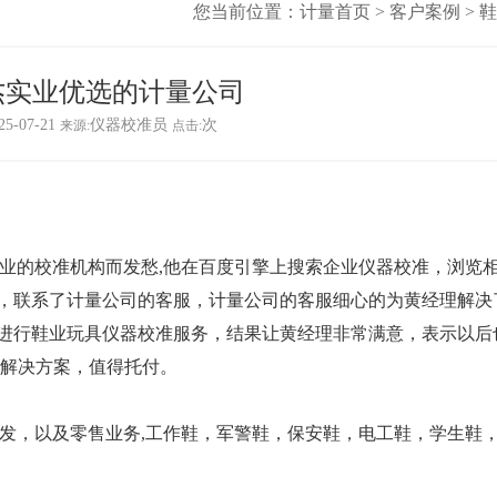
您当前位置：
计量首页
>
客户案例
>
鞋
i杰实业优选的计量公司
5-07-21
仪器校准员
次
来源:
点击:
专业的校准机构而发愁,他在百度引擎上搜索
企业仪器校准
，浏览
，联系了计量公司的客服，计量公司的客服细心的为黄经理解决
进行
鞋业玩具仪器校准
服务，结果让黄经理非常满意，表示以后
准解决方案，值得托付。
批发，以及零售业务,工作鞋，军警鞋，保安鞋，电工鞋，学生鞋