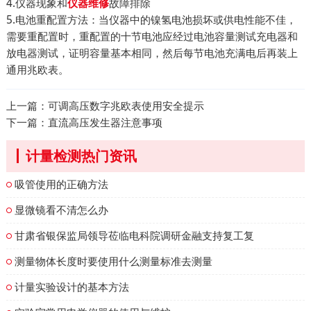
4.仪器现象和
故障排除
仪器维修
5.电池重配置方法：当仪器中的镍氢电池损坏或供电性能不佳，
需要重配置时，重配置的十节电池应经过电池容量测试充电器和
放电器测试，证明容量基本相同，然后每节电池充满电后再装上
通用兆欧表。
上一篇：
可调高压数字兆欧表使用安全提示
下一篇：
直流高压发生器注意事项
计量检测热门资讯
吸管使用的正确方法
显微镜看不清怎么办
甘肃省银保监局领导莅临电科院调研金融支持复工复
测量物体长度时要使用什么测量标准去测量
计量实验设计的基本方法