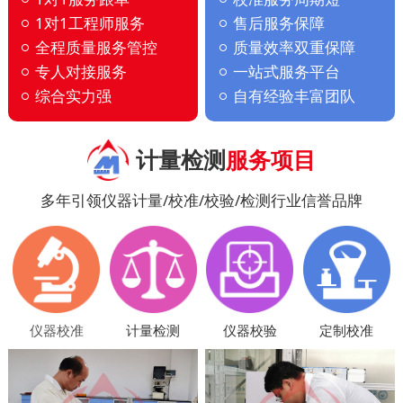
1对1工程师服务
售后服务保障
全程质量服务管控
质量效率双重保障
专人对接服务
一站式服务平台
综合实力强
自有经验丰富团队
计量检测
服务项目
多年引领仪器计量/校准/校验/检测行业信誉品牌
仪器校准
计量检测
仪器校验
定制校准