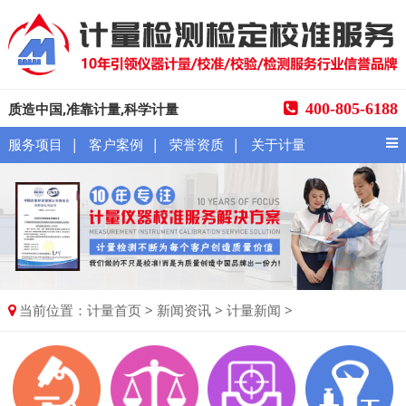
质造中国,准靠计量,科学计量
400-805-6188
|
|
|
服务项目
客户案例
荣誉资质
关于计量
当前位置：
>
>
>
计量首页
新闻资讯
计量新闻