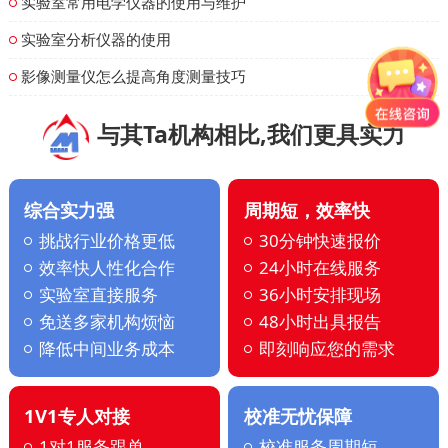
实验室常用电学仪器的使用与维护
实验室分析仪器的使用
影像测量仪怎么提高角度测量技巧
与其Ta机构相比,我们更具实力
综合实力强
周期短，效率快
挑战行业价格更低
30分钟快速报价
效率快人性化合作
24小时在线服务
实验室直接服务
36小时安排现场
免送多家机构烦恼
48小时出具报告
降低中间业务成本
即刻响应您的需求
1V1专人对接
校准无忧保障
1对1服务跟单
校准服务周期短