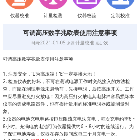
仪器校准
计量检测
仪器校验
定制校准
可调高压数字兆欧表使用注意事项
2021-01-05
计量校准
次
时间:
来源:
点击:
可调高压数字兆欧表使用注意事项
1. 注意安全，‘L’为高压端！‘E’一定要接大地！
2. 检查仪表的好坏，不可在测试电源工作时突然接入的方法检
查，而应在测试电源未启动前，先接电阻，后按高压开关。工作
中应尽量避免打火放电！因为高压打火放电其电脉冲容易损坏本
仪表的集成电路器件，也有损计量用的标准电阻器或被测量对
象。
3.仪器的电池充电电路按恒压限流充电法充电，每次充电约需6 ~
8小时。充满电的电池可为仪器提供约6 ~ 8小时的连续运行。为
了保证电池寿命，仪器在存放期间应每三个月充电一次。