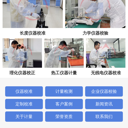
长度仪器校准
力学仪器校验
理化仪器校正
热工仪器计量
无线电仪器校准
仪器校准
计量检测
企业仪器校验
定制校准
客户案例
新闻资讯
关于计量
荣誉资质
联系我们