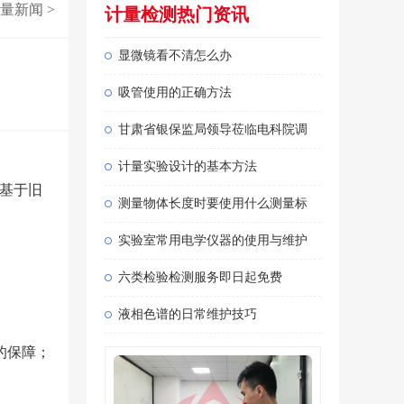
量新闻
>
计量检测热门资讯
显微镜看不清怎么办
吸管使用的正确方法
甘肃省银保监局领导莅临电科院调
计量实验设计的基本方法
，基于旧
测量物体长度时要使用什么测量标
实验室常用电学仪器的使用与维护
六类检验检测服务即日起免费
液相色谱的日常维护技巧
的保障；