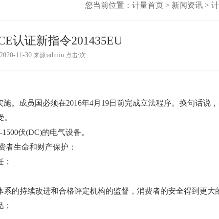
您当前位置：
计量首页
>
新闻资讯
>
计
E认证新指令201435EU
2020-11-30
admin
次
来源:
点击:
20日起实施。成员国必须在2016年4月19日前完成立法程序。换句话说
受。
-1500伏(DC)的电气设备。
费者生命和财产保护：
任；
过体系的持续改进和合格评定机构的监督，消费者的安全得到更大
品；