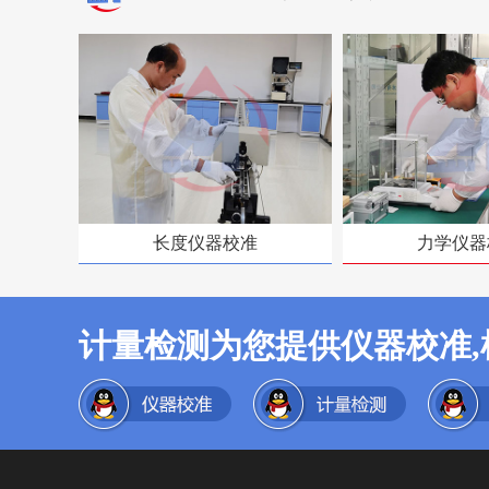
长度仪器校准
力学仪器
计量检测为您提供仪器校准,