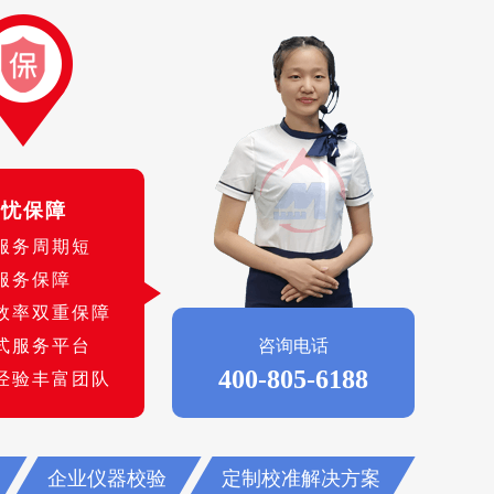
无忧保障
服务周期短
服务保障
效率双重保障
式服务平台
咨询电话
400-805-6188
经验丰富团队
企业仪器校验
定制校准解决方案