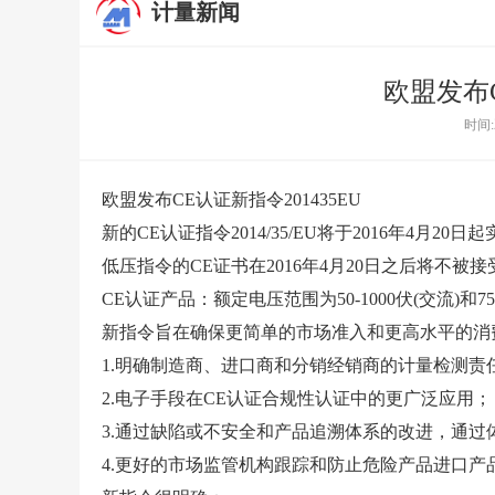
计量新闻
欧盟发布C
时间:
欧盟发布CE认证新指令201435EU
新的CE认证指令2014/35/EU将于2016年4月
低压指令的CE证书在2016年4月20日之后将不被接
CE认证产品：额定电压范围为50-1000伏(交流)和75
新指令旨在确保更简单的市场准入和更高水平的消
1.明确制造商、进口商和分销经销商的
计量检测
责
2.电子手段在CE认证合规性认证中的更广泛应用；
3.通过缺陷或不安全和产品追溯体系的改进，通
4.更好的市场监管机构跟踪和防止危险产品进口产