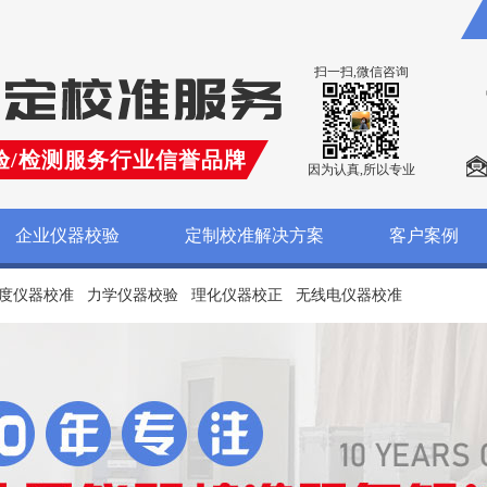
扫一扫,微信咨询
验/检测服务行业信誉品牌
因为认真,所以专业
企业仪器校验
定制校准解决方案
客户案例
度仪器校准
力学仪器校验
理化仪器校正
无线电仪器校准