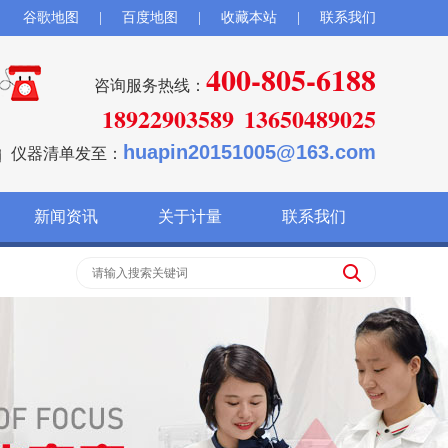
谷歌地图
|
百度地图
|
收藏本站
|
联系我们
400-805-6188
咨询服务热线：
18922903589
13650489025
huapin20151005@163.com
仪器清单发至：
新闻资讯
关于计量
联系我们