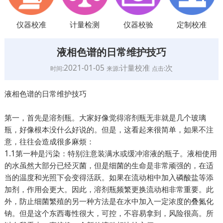
仪器校准
计量检测
仪器校验
定制校准
液相色谱的日常维护技巧
2021-01-05
计量校准
次
时间:
来源:
点击:
液相色谱的日常维护技巧
第一，首先是溶剂瓶。大家好像觉得溶剂瓶无非就是几个玻璃
瓶，好像根本没什么好说的。但是，这看起来很简单，如果不注
意，往往会造成很多麻烦：
1.1第一种是污染：特别注意装满水或缓冲溶液的瓶子。液相使用
的水虽然大部分已经灭菌，但是细菌的生命是非常顽强的，在适
当的温度和光照下会变得活跃。如果在流动相中加入磷酸盐等添
加剂，作用会更大。因此，溶剂瓶频繁更换流动相非常重要。此
外，防止细菌繁殖的另一种方法是在水中加入一定浓度的叠氮化
钠。但是这个东西毒性很大，可控，不容易拿到，风险很高。所