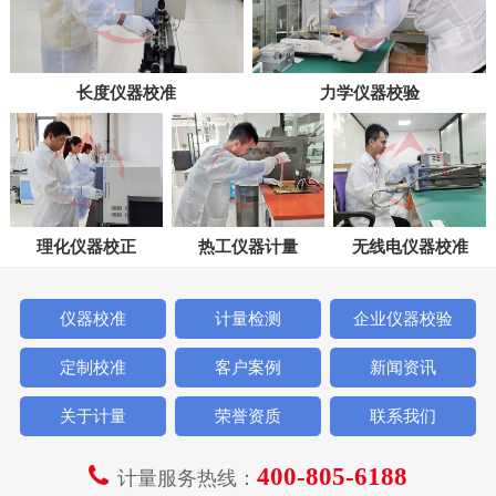
长度仪器校准
力学仪器校验
理化仪器校正
热工仪器计量
无线电仪器校准
仪器校准
计量检测
企业仪器校验
定制校准
客户案例
新闻资讯
关于计量
荣誉资质
联系我们
400-805-6188
计量服务热线：