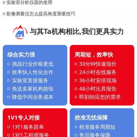
实验室分析仪器的使用
影像测量仪怎么提高角度测量技巧
与其Ta机构相比,我们更具实力
综合实力强
周期短，效率快
挑战行业价格更低
30分钟快速报价
效率快人性化合作
24小时在线服务
实验室直接服务
36小时安排现场
免送多家机构烦恼
48小时出具报告
降低中间业务成本
即刻响应您的需求
1V1专人对接
校准无忧保障
1对1服务跟单
校准服务周期短
1对1工程师服务
售后服务保障