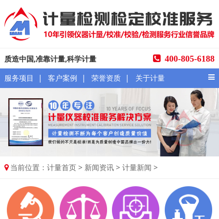
质造中国,准靠计量,科学计量
400-805-6188
|
|
|
服务项目
客户案例
荣誉资质
关于计量
当前位置：
>
>
>
计量首页
新闻资讯
计量新闻