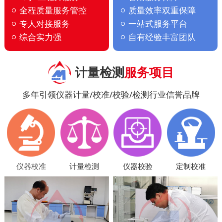
全程质量服务管控
质量效率双重保障
专人对接服务
一站式服务平台
综合实力强
自有经验丰富团队
计量检测
服务项目
多年引领仪器计量/校准/校验/检测行业信誉品牌
仪器校准
计量检测
仪器校验
定制校准