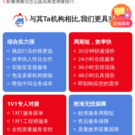
影像测量仪怎么提高角度测量技巧
与其Ta机构相比,我们更具实力
综合实力强
周期短，效率快
挑战行业价格更低
30分钟快速报价
效率快人性化合作
24小时在线服务
实验室直接服务
36小时安排现场
免送多家机构烦恼
48小时出具报告
降低中间业务成本
即刻响应您的需求
1V1专人对接
校准无忧保障
1对1服务跟单
校准服务周期短
1对1工程师服务
售后服务保障
全程质量服务管控
质量效率双重保障