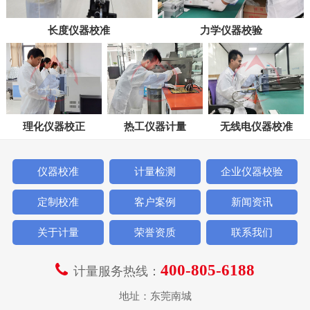
长度仪器校准
力学仪器校验
理化仪器校正
热工仪器计量
无线电仪器校准
仪器校准
计量检测
企业仪器校验
定制校准
客户案例
新闻资讯
关于计量
荣誉资质
联系我们
400-805-6188
计量服务热线：
地址：东莞南城