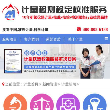
质造中国,准靠计量,科学计量
400-805-6188
|
|
|
服务项目
客户案例
荣誉资质
关于计量
当前位置：
>
>
>
计量首页
新闻资讯
计量新闻