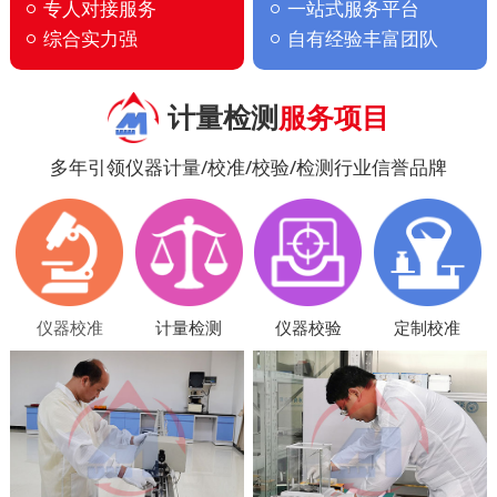
专人对接服务
一站式服务平台
综合实力强
自有经验丰富团队
计量检测
服务项目
多年引领仪器计量/校准/校验/检测行业信誉品牌
仪器校准
计量检测
仪器校验
定制校准