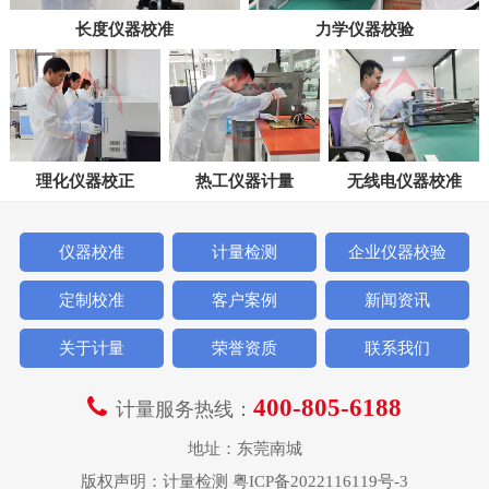
长度仪器校准
力学仪器校验
理化仪器校正
热工仪器计量
无线电仪器校准
仪器校准
计量检测
企业仪器校验
定制校准
客户案例
新闻资讯
关于计量
荣誉资质
联系我们
400-805-6188
计量服务热线：
地址：东莞南城
版权声明：
计量检测
粤ICP备2022116119号-3