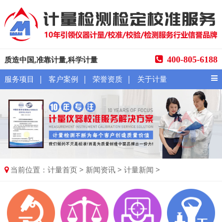
质造中国,准靠计量,科学计量
400-805-6188
|
|
|
服务项目
客户案例
荣誉资质
关于计量
当前位置：
>
>
>
计量首页
新闻资讯
计量新闻