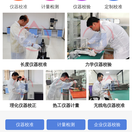
仪器校准
计量检测
仪器校验
定制校准
长度仪器校准
力学仪器校验
理化仪器校正
热工仪器计量
无线电仪器校准
仪器校准
计量检测
企业仪器校验