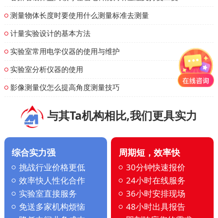
测量物体长度时要使用什么测量标准去测量
计量实验设计的基本方法
实验室常用电学仪器的使用与维护
实验室分析仪器的使用
影像测量仪怎么提高角度测量技巧
与其Ta机构相比,我们更具实力
综合实力强
周期短，效率快
挑战行业价格更低
30分钟快速报价
效率快人性化合作
24小时在线服务
实验室直接服务
36小时安排现场
免送多家机构烦恼
48小时出具报告