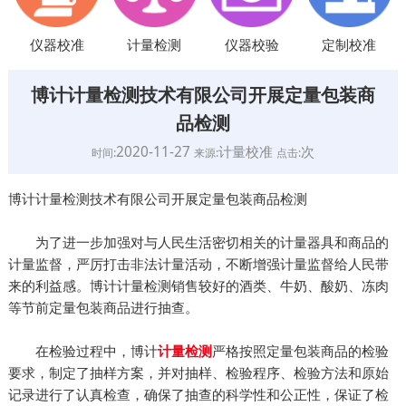
仪器校准
计量检测
仪器校验
定制校准
博计计量检测技术有限公司开展定量包装商
品检测
2020-11-27
计量校准
次
时间:
来源:
点击:
博计计量检测技术有限公司开展定量包装商品检测
为了进一步加强对与人民生活密切相关的计量器具和商品的
计量监督，严厉打击非法计量活动，不断增强计量监督给人民带
来的利益感。博计计量检测销售较好的酒类、牛奶、酸奶、冻肉
等节前定量包装商品进行抽查。
在检验过程中，博计
严格按照定量包装商品的检验
计量检测
要求，制定了抽样方案，并对抽样、检验程序、检验方法和原始
记录进行了认真检查，确保了抽查的科学性和公正性，保证了检