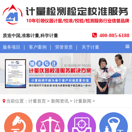
质造中国,准靠计量,科学计量
400-805-6188
|
|
|
服务项目
客户案例
荣誉资质
关于计量
当前位置：
>
>
>
计量首页
新闻资讯
计量新闻