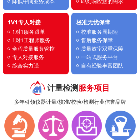
降低中间业务成本
即刻响应您的需求
1V1专人对接
校准无忧保障
1对1服务跟单
校准服务周期短
1对1工程师服务
售后服务保障
全程质量服务管控
质量效率双重保障
专人对接服务
一站式服务平台
综合实力强
自有经验丰富团队
计量检测
服务项目
多年引领仪器计量/校准/校验/检测行业信誉品牌