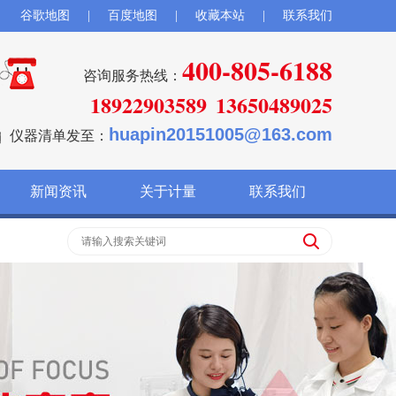
谷歌地图
|
百度地图
|
收藏本站
|
联系我们
400-805-6188
咨询服务热线：
18922903589
13650489025
huapin20151005@163.com
仪器清单发至：
新闻资讯
关于计量
联系我们