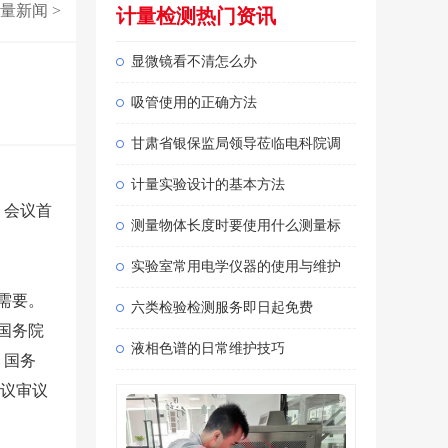
量新闻
>
计量检测热门资讯
显微镜看不清怎么办
吸管使用的正确方法
甘肃省银保监局领导莅临电科院调
计量实验设计的基本方法
。会议首
测量物体长度时要使用什么测量标
实验室常用电学仪器的使用与维护
需要。
六类检验检测服务即日起免费
国务院
液相色谱的日常维护技巧
。国务
会议审议