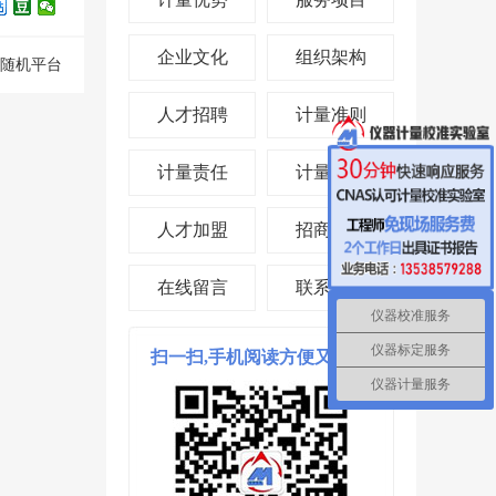
企业文化
组织架构
随机平台
人才招聘
计量准则
计量责任
计量投资
人才加盟
招商合作
在线留言
联系我们
仪器校准服务
仪器标定服务
扫一扫,手机阅读方便又省时!
仪器计量服务