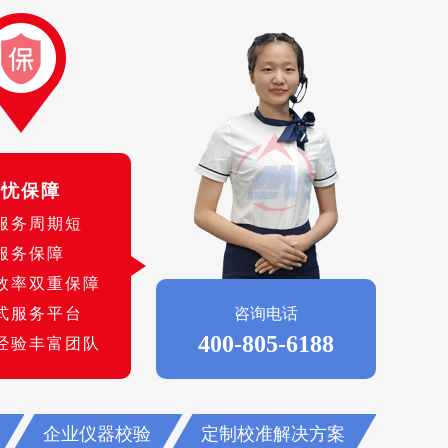
无忧保障
服务周期短
服务保障
效率双重保障
式服务平台
咨询电话
400-805-6188
经验丰富团队
企业仪器校验
定制校准解决方案