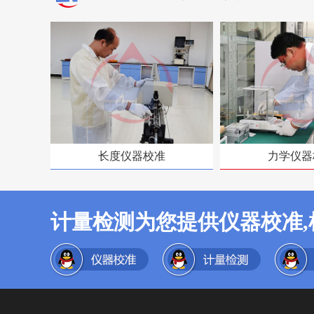
长度仪器校准
力学仪器
计量检测为您提供仪器校准,