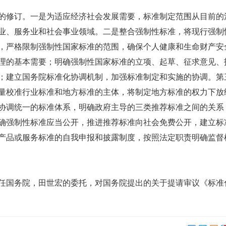
修订。一是为适应经济社会发展需要，标准制定范围从目前的
业、服务业和社会事业领域。二是整合强制性标准，将现行强制
，严格限制强制性国家标准的范围，确保个人健康和生命财产安
理的基本需要；明确强制性国家标准的立项、起草、征求意见、
；建立国务院标准化协调机制，加强标准制定和实施的协调。第
量校准
行业标准和地方标准的主体，将制定地方标准的权力下放
协调统一的标准体系，明确政府主导的三类推荐标准之间的关系
标准，明确强制性标准应当公开，推进推荐标准向社会免费公开，建立
产品或服务标准的自我申报和披露制度，按照法定职责明确监督
国务院，田世宏的委托，对国务院提出的关于提请审议《标准