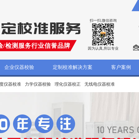
扫一扫,微信咨询
验/检测服务行业信誉品牌
因为认真,所以专业
企业仪器校验
定制校准解决方案
客户案例
度仪器校准
力学仪器校验
理化仪器校正
无线电仪器校准