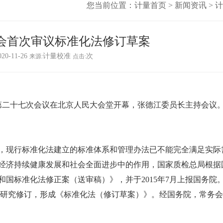
您当前位置：
计量首页
>
新闻资讯
>
计
会首次审议标准化法修订草案
020-11-26
计量校准
次
来源:
点击:
二十七次会议在北京人民大会堂开幕，张德江委员长主持会议
现行标准化法建立的标准体系和管理办法已不能完全满足实际
经济持续健康发展和社会全面进步中的作用，国家质检总局根据
国标准化法修正案（送审稿）》，并于2015年7月上报国务院
复研究修订，形成《标准化法（修订草案）》。经国务院，常务