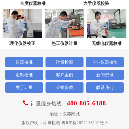
长度仪器校准
力学仪器校验
理化仪器校正
热工仪器计量
无线电仪器校准
仪器校准
计量检测
企业仪器校验
定制校准
客户案例
新闻资讯
关于计量
荣誉资质
联系我们
400-805-6188
计量服务热线：
地址：东莞南城
版权声明：
计量检测
粤ICP备2022116119号-3