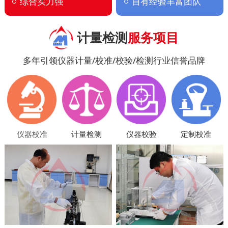
综合实力强
自有经验丰富团队
计量检测
服务项目
多年引领仪器计量/校准/校验/检测行业信誉品牌
仪器校准
计量检测
仪器校验
定制校准