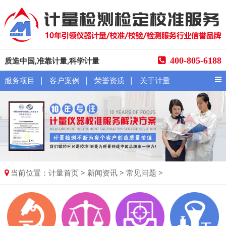
质造中国,准靠计量,科学计量
400-805-6188
|
|
|
服务项目
客户案例
荣誉资质
关于计量
当前位置：
>
>
>
计量首页
新闻资讯
常见问题