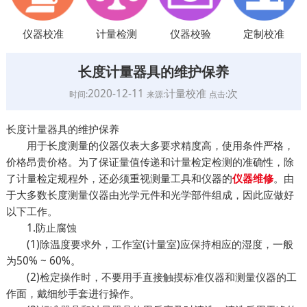
仪器校准
计量检测
仪器校验
定制校准
长度计量器具的维护保养
2020-12-11
计量校准
次
时间:
来源:
点击:
长度计量器具的维护保养
用于长度测量的仪器仪表大多要求精度高，使用条件严格，
价格昂贵价格。为了保证量值传递和计量检定检测的准确性，除
了计量检定规程外，还必须重视测量工具和仪器的
。由
仪器维修
于大多数长度测量仪器由光学元件和光学部件组成，因此应做好
以下工作。
1.防止腐蚀
(1)除温度要求外，工作室(计量室)应保持相应的湿度，一般
为50% ~ 60%。
(2)检定操作时，不要用手直接触摸标准仪器和测量仪器的工
作面，戴细纱手套进行操作。