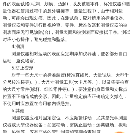
件的表面缺陷(毛刺、划痕、凸起)，以及被测零件、标准仪器和测
量仪器在使用过程中的意外碰撞等。测量过程中，由于相对运
动，可能会出现划痕。因此，在测试前，应对所用的标准仪器、
测量仪器和零件进行目视检查。零件、标准仪器和测量仪器的被
测表面应无可见缺陷(台)，测量表面和被测表面应擦拭干净。测试
时应小心操作，避免碰撞和坠落。
4.润滑
测量仪器相对运动的表面应定期添加仪器油，使各部分自由
运动，避免堵塞。
5.防止变形
对于一些大尺寸的标准装置(标准直线尺、大量试块、大型千
分尺校准棒等)。)，大尺寸测量工具(大卡尺等。)，以及需要检查
的大尺寸零件(螺杆、细长零件等)。)，要注意自身重量和支撑点
位置不正确造成的变形。因此，计量检定前应正确确定支撑点，
不使用时应放置在专用箱内或悬挂。
6.其他
测量仪器应相对固定定位，不应频繁移动，尤其是光学测量
仪器或大型仪器设备；如需移动，需防止振动；远离磁场、振动
源、热源等。应有严格的管理制度和定期检查制度。