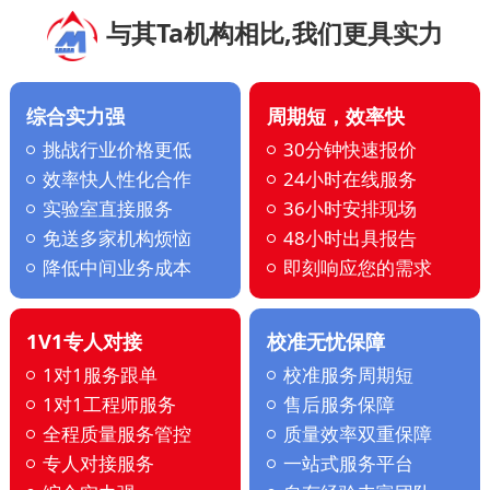
与其Ta机构相比,我们更具实力
综合实力强
周期短，效率快
挑战行业价格更低
30分钟快速报价
效率快人性化合作
24小时在线服务
实验室直接服务
36小时安排现场
免送多家机构烦恼
48小时出具报告
降低中间业务成本
即刻响应您的需求
1V1专人对接
校准无忧保障
1对1服务跟单
校准服务周期短
1对1工程师服务
售后服务保障
全程质量服务管控
质量效率双重保障
专人对接服务
一站式服务平台