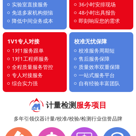
实验室直接服务
36小时安排现场
免送多家机构烦恼
48小时出具报告
降低中间业务成本
即刻响应您的需求
1V1专人对接
校准无忧保障
1对1服务跟单
校准服务周期短
1对1工程师服务
售后服务保障
全程质量服务管控
质量效率双重保障
专人对接服务
一站式服务平台
综合实力强
自有经验丰富团队
计量检测
服务项目
多年引领仪器计量/校准/校验/检测行业信誉品牌