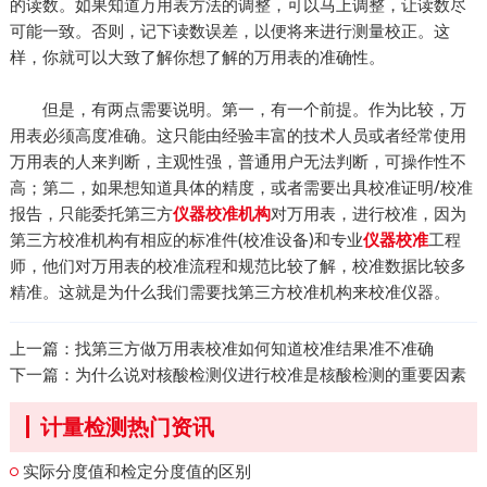
的读数。如果知道万用表方法的调整，可以马上调整，让读数尽
可能一致。否则，记下读数误差，以便将来进行测量校正。这
样，你就可以大致了解你想了解的万用表的准确性。
但是，有两点需要说明。第一，有一个前提。作为比较，万
用表必须高度准确。这只能由经验丰富的技术人员或者经常使用
万用表的人来判断，主观性强，普通用户无法判断，可操作性不
高；第二，如果想知道具体的精度，或者需要出具校准证明/校准
报告，只能委托第三方
对万用表，进行校准，因为
仪器校准机构
第三方校准机构有相应的标准件(校准设备)和专业
工程
仪器校准
师，他们对万用表的校准流程和规范比较了解，校准数据比较多
精准。这就是为什么我们需要找第三方校准机构来校准仪器。
上一篇：
找第三方做万用表校准如何知道校准结果准不准确
下一篇：
为什么说对核酸检测仪进行校准是核酸检测的重要因素
计量检测热门资讯
实际分度值和检定分度值的区别