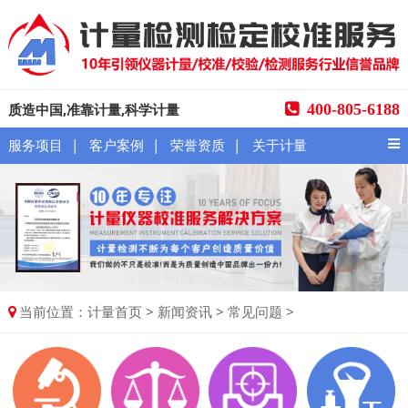
质造中国,准靠计量,科学计量
400-805-6188
|
|
|
服务项目
客户案例
荣誉资质
关于计量
当前位置：
>
>
>
计量首页
新闻资讯
常见问题