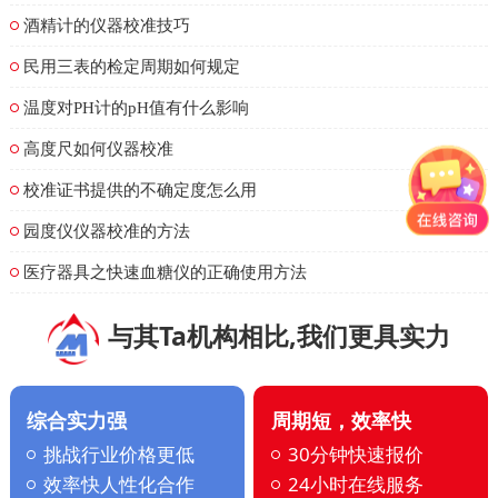
酒精计的仪器校准技巧
民用三表的检定周期如何规定
温度对PH计的pH值有什么影响
高度尺如何仪器校准
校准证书提供的不确定度怎么用
园度仪仪器校准的方法
医疗器具之快速血糖仪的正确使用方法
与其Ta机构相比,我们更具实力
综合实力强
周期短，效率快
挑战行业价格更低
30分钟快速报价
效率快人性化合作
24小时在线服务