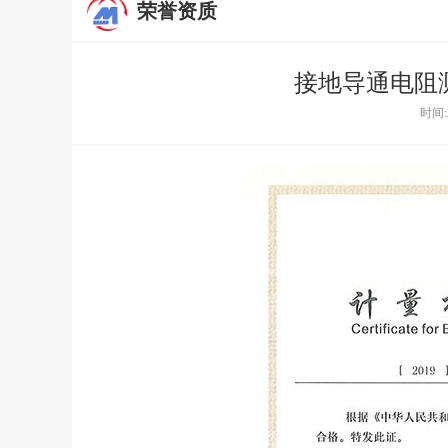
荣誉资质
接地导通电阻
时间: