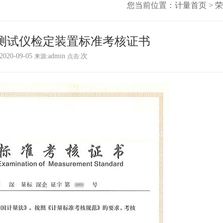
您当前位置：
计量首页
>
荣
测试仪检定装置标准考核证书
2020-09-05
admin
次
来源:
点击: