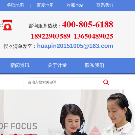
谷歌地图
|
百度地图
|
收藏本站
|
联系我们
400-805-6188
咨询服务热线：
18922903589
13650489025
huapin20151005@163.com
仪器清单发至：
新闻资讯
关于计量
联系我们