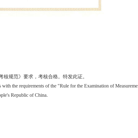
考核规范》要求，考核合格。特发此证。
ms with the requirements of the "Rule for the Examination of Measureme
ple's Republic of China.