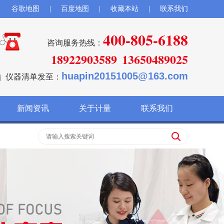
谷歌地图
|
百度地图
|
收藏本站
|
联系我们
400-805-6188
咨询服务热线：
18922903589
13650489025
huapin20151005@163.com
仪器清单发至：
新闻资讯
关于计量
联系我们