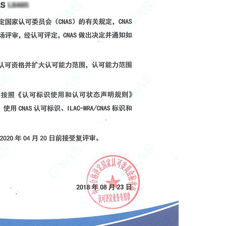
仪器校准
仪器校准是仪器设备管理中非常
要的环节,评定测量装置的示值误差
确保量值准确,其目的在...