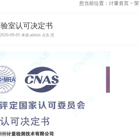
您当前位置：
计量首页
>
荣
实验室认可决定书
2020-09-05
admin
次
来源:
点击: