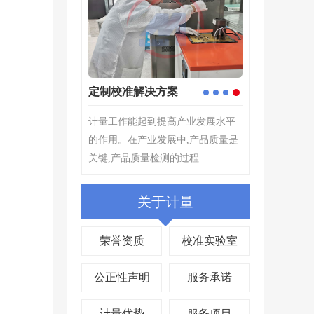
计量检测
企业仪器校验
1
2
3
4
重
计量检测---根据计量检测器具的选
计量检测---根据计量检测器具的选
,
择原则,为确定测量仪器或测量系统
择原则,为确定测量仪器或测量系统
所指示的量值...
所指示的量值...
关于计量
荣誉资质
校准实验室
公正性声明
服务承诺
计量优势
服务项目