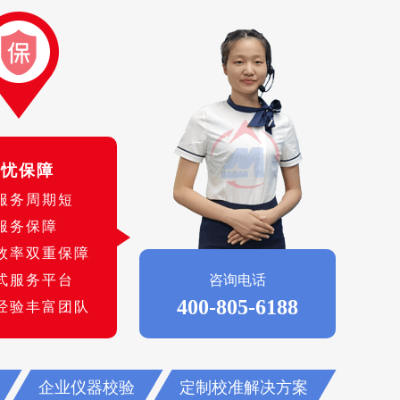
无忧保障
服务周期短
服务保障
效率双重保障
式服务平台
咨询电话
400-805-6188
经验丰富团队
企业仪器校验
定制校准解决方案