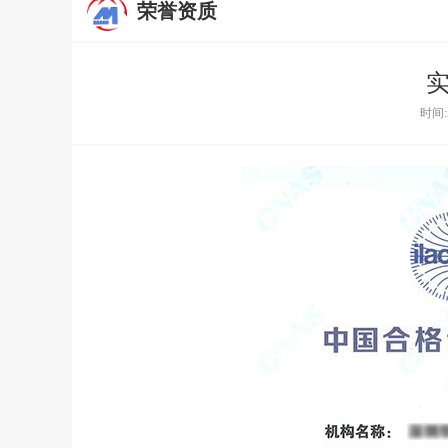
荣誉资质
时间: