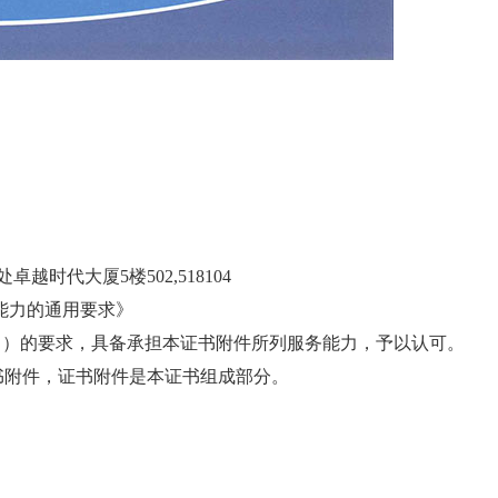
时代大厦5楼502,518104
验室能力的通用要求》
准则》）的要求，具备承担本证书附件所列服务能力，予以认可。
附件，证书附件是本证书组成部分。