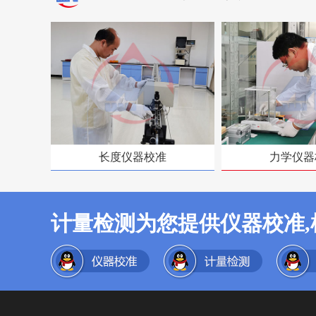
长度仪器校准
力学仪器
计量检测为您提供仪器校准,