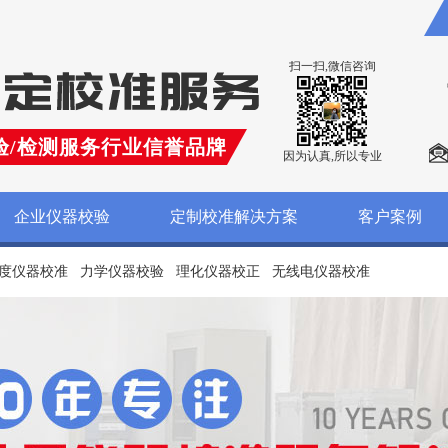
扫一扫,微信咨询
验/检测服务行业信誉品牌
因为认真,所以专业
企业仪器校验
定制校准解决方案
客户案例
度仪器校准
力学仪器校验
理化仪器校正
无线电仪器校准