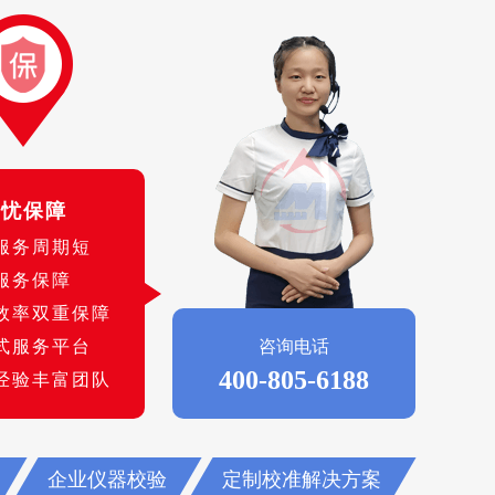
无忧保障
服务周期短
服务保障
效率双重保障
式服务平台
咨询电话
400-805-6188
经验丰富团队
企业仪器校验
定制校准解决方案