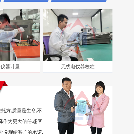
工仪器计量
无线电仪器校准
托方,质量是生命,不
择作为更大信任,想客
赴兑现给客户的承诺,