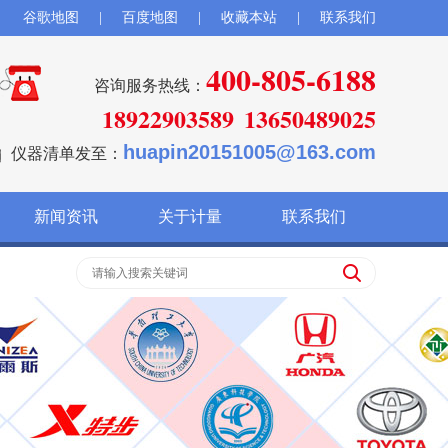
谷歌地图
|
百度地图
|
收藏本站
|
联系我们
400-805-6188
咨询服务热线：
18922903589
13650489025
huapin20151005@163.com
仪器清单发至：
新闻资讯
关于计量
联系我们