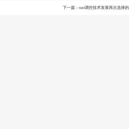
下一篇：
nao调控技术发展再次选择
计量检测
企业仪器校
器设备管理中非常重
计量检测---根据计量检测器具的选
计量检测---
定测量装置的示值误差,
择原则,为确定测量仪器或测量系统
择原则,为确定
其目的在...
所指示的量值...
所指示的量值..