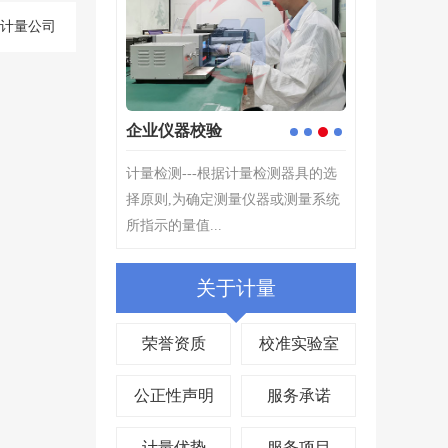
的计量公司
验
定制校准解决方案
4
1
2
3
根据计量检测器具的选
计量工作能起到提高产业发展水平
测量仪器或测量系统
的作用。在产业发展中,产品质量是
.
关键,产品质量检测的过程...
关于计量
荣誉资质
校准实验室
公正性声明
服务承诺
计量优势
服务项目