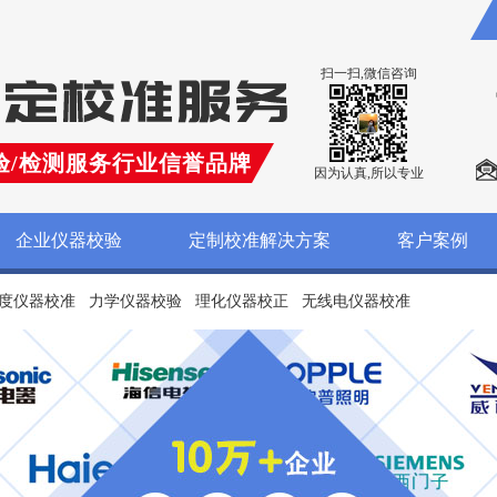
扫一扫,微信咨询
验/检测服务行业信誉品牌
因为认真,所以专业
企业仪器校验
定制校准解决方案
客户案例
度仪器校准
力学仪器校验
理化仪器校正
无线电仪器校准