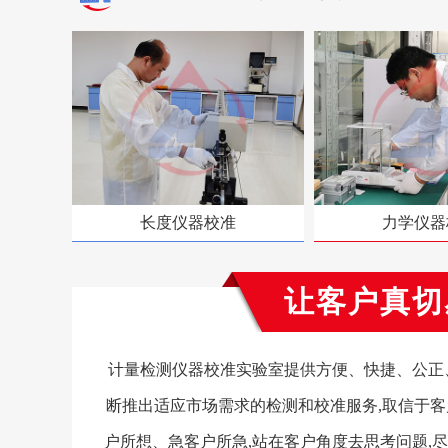
长度仪器校准
力学仪器
让客户真切
计量检测仪器校准实验室提供方便、快捷、公正、
断推出适应市场需求的检测和校准服务,取信于客
户所想、急客户所急,站在客户角度去思考问题,尽