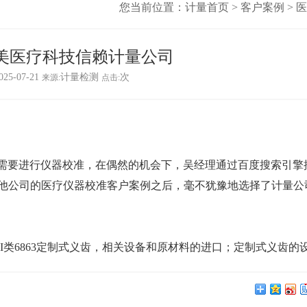
您当前位置：
计量首页
>
客户案例
>
医
泰健美医疗科技信赖计量公司
25-07-21
计量检测
次
来源:
点击:
中需要进行仪器校准，在偶然的机会下，吴经理通过百度搜索引擎
他公司的
医疗仪器校准客户案例
之后，毫不犹豫地选择了计量公
II类6863定制式义齿，相关设备和原材料的进口；定制式义齿的