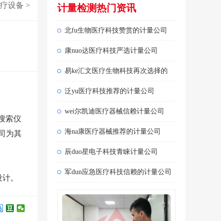
疗设备
>
计量检测热门资讯
北fu生物医疗科技赞赏的计量公司
康nuo达医疗科技严选计量公司
易ke汇文医疗生物科技再次选择的
泛yu医疗科技推荐的计量公司
wei尔凯迪医疗器械信赖计量公司
搜索
仪
海na康医疗器械推荐的计量公司
司为其
辰duo星电子科技青睐计量公司
军dun应急医疗科技信赖的计量公司
设计。