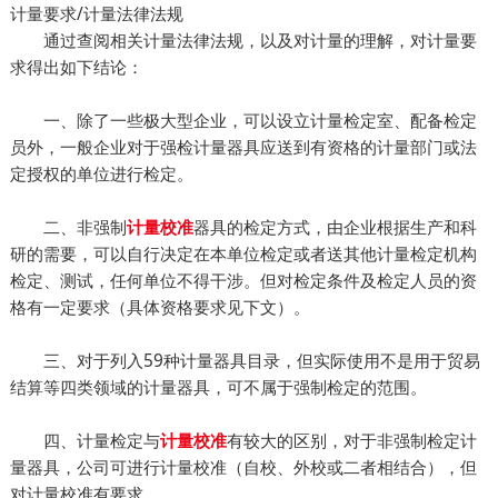
计量要求/计量法律法规
通过查阅相关计量法律法规，以及对计量的理解，对计量要
求得出如下结论：
一、除了一些极大型企业，可以设立计量检定室、配备检定
员外，一般企业对于强检计量器具应送到有资格的计量部门或法
定授权的单位进行检定。
二、非强制
器具的检定方式，由企业根据生产和科
计量校准
研的需要，可以自行决定在本单位检定或者送其他计量检定机构
检定、测试，任何单位不得干涉。但对检定条件及检定人员的资
格有一定要求（具体资格要求见下文）。
三、对于列入59种计量器具目录，但实际使用不是用于贸易
结算等四类领域的计量器具，可不属于强制检定的范围。
四、计量检定与
有较大的区别，对于非强制检定计
计量校准
量器具，公司可进行计量校准（自校、外校或二者相结合），但
对计量校准有要求。