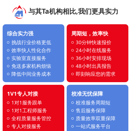
与其Ta机构相比,我们更具实力
综合实力强
周期短，效率快
挑战行业价格更低
30分钟快速报价
效率快人性化合作
24小时在线服务
实验室直接服务
36小时安排现场
免送多家机构烦恼
48小时出具报告
降低中间业务成本
即刻响应您的需求
1V1专人对接
校准无忧保障
1对1服务跟单
校准服务周期短
1对1工程师服务
售后服务保障
全程质量服务管控
质量效率双重保障
专人对接服务
一站式服务平台