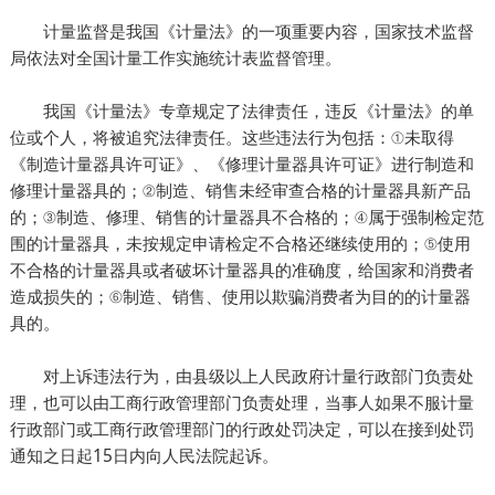
计量监督是我国《计量法》的一项重要内容，国家技术监督
局依法对全国计量工作实施统计表监督管理。
我国《计量法》专章规定了法律责任，违反《计量法》的单
位或个人，将被追究法律责任。这些违法行为包括：①未取得
《制造计量器具许可证》、《修理计量器具许可证》进行制造和
修理计量器具的；②制造、销售未经审查合格的计量器具新产品
的；③制造、修理、销售的计量器具不合格的；④属于强制检定范
围的计量器具，未按规定申请检定不合格还继续使用的；⑤使用
不合格的计量器具或者破坏计量器具的准确度，给国家和消费者
造成损失的；⑥制造、销售、使用以欺骗消费者为目的的计量器
具的。
对上诉违法行为，由县级以上人民政府计量行政部门负责处
理，也可以由工商行政管理部门负责处理，当事人如果不服计量
行政部门或工商行政管理部门的行政处罚决定，可以在接到处罚
通知之日起15日内向人民法院起诉。