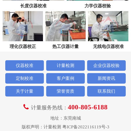
长度仪器校准
力学仪器校验
理化仪器校正
热工仪器计量
无线电仪器校准
仪器校准
计量检测
企业仪器校验
定制校准
客户案例
新闻资讯
关于计量
荣誉资质
联系我们
400-805-6188
计量服务热线：
地址：东莞南城
版权声明：
计量检测
粤ICP备2022116119号-3