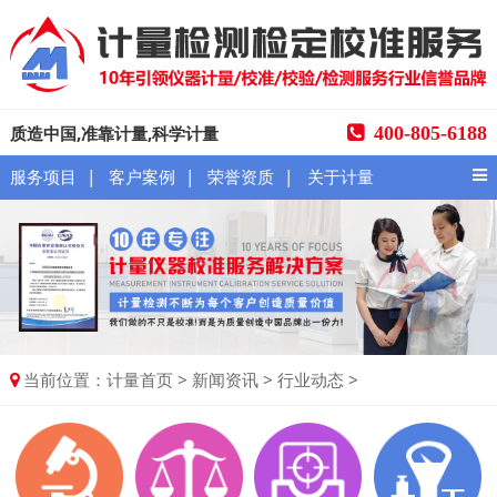
质造中国,准靠计量,科学计量
400-805-6188
|
|
|
服务项目
客户案例
荣誉资质
关于计量
当前位置：
>
>
>
计量首页
新闻资讯
行业动态