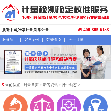
质造中国,准靠计量,科学计量
400-805-6188
|
|
|
服务项目
客户案例
荣誉资质
关于计量
当前位置：
>
>
>
计量首页
新闻资讯
行业动态