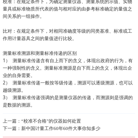
校准：在规定条件下，为确定测量仪器、测量系统的示值、实物
量具或标准物质所代表的值与相对应的由参考标准确定的量值之
间关系的一组操作。
比对：在规定条件下，对相同准确度等级的同类基准、标准或工
作用计量器具之间的量值进行比较。
测量标准溯源和测量标准传递的区别
1） 测量标准传递含有自上而下的含义，体现出政府的行为，有
一种强制性的含义。测量标准溯源是自下而上的含义，体现出企
业的自身需要。
2） 测量标准传递一般按等级传递，溯源可以逐级溯源，也可以
越级溯源。
3） 测量标准传递强调的是测量仪器的传递，而溯源则是强调的
是数据的溯源。
上一篇：
“校准不合格”的仪器如何处置
下一篇：
新中国计量工作60年60件大事你知多少