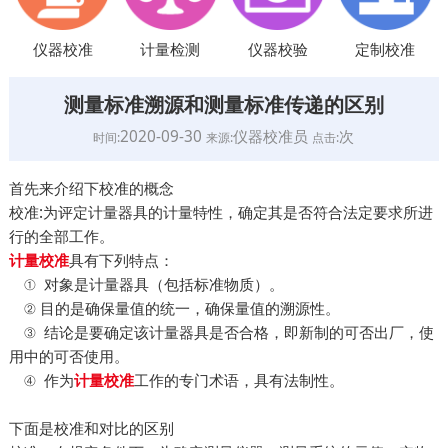
仪器校准
计量检测
仪器校验
定制校准
测量标准溯源和测量标准传递的区别
2020-09-30
仪器校准员
次
时间:
来源:
点击:
首先来介绍下校准的概念
校准:为评定计量器具的计量特性，确定其是否符合法定要求所进
行的全部工作。
具有下列特点：
计量校准
① 对象是计量器具（包括标准物质）。
② 目的是确保量值的统一，确保量值的溯源性。
③ 结论是要确定该计量器具是否合格，即新制的可否出厂，使
用中的可否使用。
④ 作为
工作的专门术语，具有法制性。
计量校准
下面是校准和对比的区别