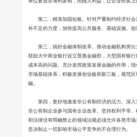
单位要放弃薄利多销，照顾大利益，让企业轻装上
第二，精准加固短板。针对严重制约经济社会发
补不足的力度，加快提高公共服务、基础设施、创
第三，搞好金融体制改革。推动金融机构突出主
鼓励大中商业银行设立普惠金融部，大型国有银行
成本高的问题。充分发挥政策发展金融的作用，强
市场基础体系，积极发展创业板和新三板，规范区
融。
第四，更好地激发非公有制经济的活力。深入实
非公有制企业参与国有企业改革。坚持权利平等、
和法律没有明确禁止的领域法规必须允许各类市场
坚决制止一切影响市场公平竞争的不合理行为。