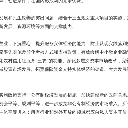
阵，创造条件，在国内形成新的竞争优势。
展和民生改善的突出问题，结合十三五规划重大项目的实施，
新发展、资源环境等方面的支撑能力。
仪器校
业，下沉重心，提升服务实体经济的能力，防止从现实跌落到
仪器校准
应率先实施差异化考核方式和支持政策，有效缓解中小微企业融
要的环节
化农村信用社服务“三农”的功能。深化多层次资本市场改革，完
确保量值准
域股票市场发展。拓宽保险资金支持实体经济的渠道。大力发展
施政策支持非公有制经济发展的措施。加快建设新的政商关系
机会平等、规则平等，进一步放宽非公有制经济的市场准入。所
主体平等进入；所有行业和对外开放的领域都应向私人资本开放