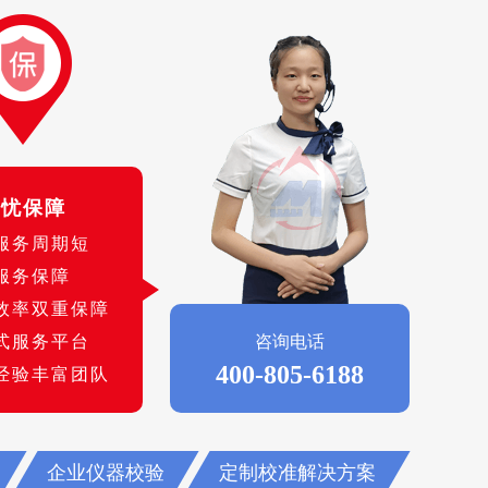
无忧保障
服务周期短
服务保障
效率双重保障
式服务平台
咨询电话
400-805-6188
经验丰富团队
企业仪器校验
定制校准解决方案