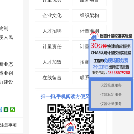
企业文化
组织架构
物制
人才招聘
计量准则
便人民
计量责任
计量投资
人才加盟
招商合作
新业态
造业创
在线留言
联系我们
力建设
仪器校准服务
仪器标定服务
扫一扫,手机阅读方便又省时!
仪器计量服务
注意事项