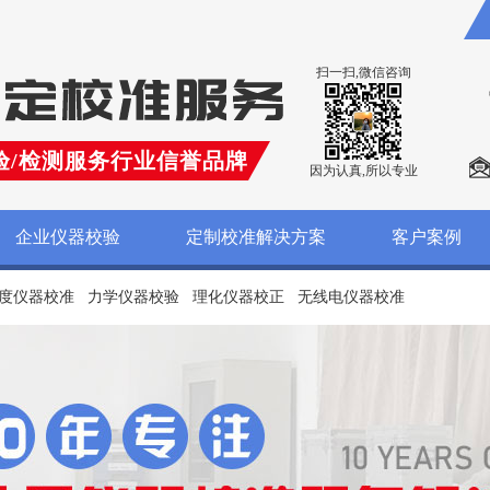
扫一扫,微信咨询
验/检测服务行业信誉品牌
因为认真,所以专业
企业仪器校验
定制校准解决方案
客户案例
度仪器校准
力学仪器校验
理化仪器校正
无线电仪器校准