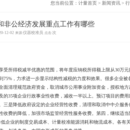
您当前位置：
计量首页
>
新闻资讯
>
行
和非公经济发展重点工作有哪些
20-12-02
仪器校准员
次
来源:
点击:
受所得税减半优惠的范围，将年度应纳税所得额上限从30万元
高到75%，力求进一步显示结构性减税的力度和效果。很多企业被
全面清理规范政府资金，取消城市公用事业附加资金，授权地方
及的35项企业行政事业性收费，减收一半以上。预订项目的费用
。三是降低政府设定的企业经营性收费，清理和取消中中介服务
性收费的降低，加强市场监管经营性服务收费。第四，继续适当
降低企业的制度交易成本、
计量校准
能源消耗和物流成本。各有