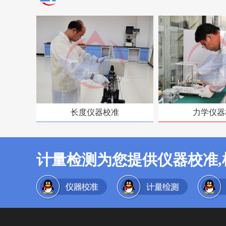
长度仪器校准
力学仪器
计量检测为您提供仪器校准,