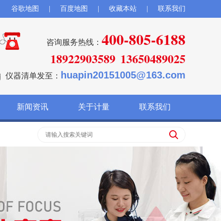
谷歌地图
|
百度地图
|
收藏本站
|
联系我们
400-805-6188
咨询服务热线：
18922903589
13650489025
huapin20151005@163.com
仪器清单发至：
新闻资讯
关于计量
联系我们