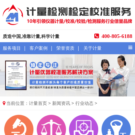
质造中国,准靠计量,科学计量
400-805-6188
|
|
|
服务项目
客户案例
荣誉资质
关于计量
当前位置：
>
>
>
计量首页
新闻资讯
行业动态