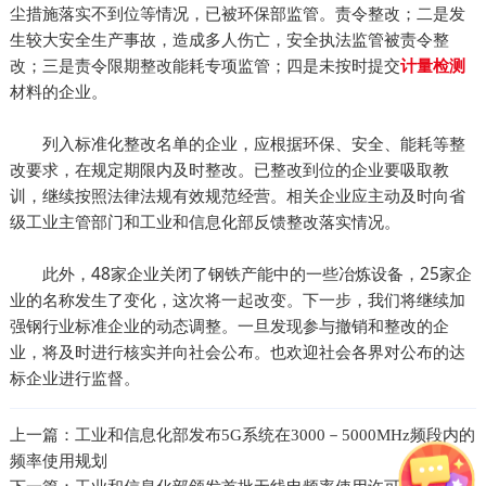
尘措施落实不到位等情况，已被环保部监管。责令整改；二是发
生较大安全生产事故，造成多人伤亡，安全执法监管被责令整
改；三是责令限期整改能耗专项监管；四是未按时提交
计量检测
材料的企业。
列入标准化整改名单的企业，应根据环保、安全、能耗等整
改要求，在规定期限内及时整改。已整改到位的企业要吸取教
训，继续按照法律法规有效规范经营。相关企业应主动及时向省
级工业主管部门和工业和信息化部反馈整改落实情况。
此外，48家企业关闭了钢铁产能中的一些冶炼设备，25家企
业的名称发生了变化，这次将一起改变。下一步，我们将继续加
强钢行业标准企业的动态调整。一旦发现参与撤销和整改的企
业，将及时进行核实并向社会公布。也欢迎社会各界对公布的达
标企业进行监督。
上一篇：
工业和信息化部发布5G系统在3000－5000MHz频段内的
频率使用规划