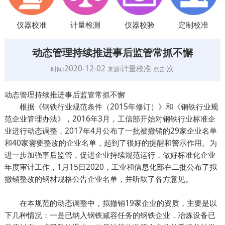
仪器校准
计量检测
仪器校验
定制校准
动态管理持续推进事后监管常抓不懈
2020-12-02
计量校准
次
时间:
来源:
点击:
动态管理持续推进事后监管常抓不懈
根据《钢铁行业规范条件（2015年修订）》和《钢铁行业规
范企业管理办法》，2016年3月，工信部开始对钢铁行业标准企
业进行动态调整，2017年4月公布了一批被撤销的29家企业名单
和40家需要整改的企业名单，起到了很好的提醒和警示作用。为
进一步加强事后监管，促进企业持续规范运行，做好标准化企业
年度审计工作，1月15日2020，工业和信息化部在二批公布了拟
撤销整改的钢材规格公告企业名单，并听取了各方意见。
在本规范的动态调整中，拟撤销19家企业的资质，主要是以
下几种情况：一是已纳入钢铁减容任务的钢铁企业，冶炼设备已