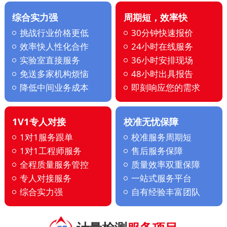
综合实力强
周期短，效率快
挑战行业价格更低
30分钟快速报价
效率快人性化合作
24小时在线服务
实验室直接服务
36小时安排现场
免送多家机构烦恼
48小时出具报告
降低中间业务成本
即刻响应您的需求
1V1专人对接
校准无忧保障
1对1服务跟单
校准服务周期短
1对1工程师服务
售后服务保障
全程质量服务管控
质量效率双重保障
专人对接服务
一站式服务平台
综合实力强
自有经验丰富团队