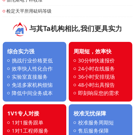
检定天平所用砝码等级
与其Ta机构相比,我们更具实力
综合实力强
周期短，效率快
挑战行业价格更低
30分钟快速报价
效率快人性化合作
24小时在线服务
实验室直接服务
36小时安排现场
免送多家机构烦恼
48小时出具报告
降低中间业务成本
即刻响应您的需求
1V1专人对接
校准无忧保障
1对1服务跟单
校准服务周期短
1对1工程师服务
售后服务保障