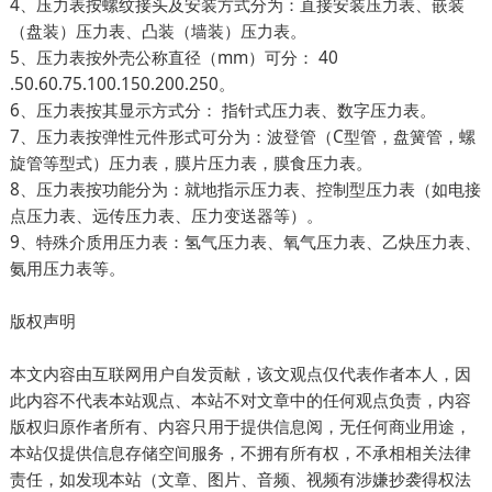
4、压力表按螺纹接头及安装方式分为：直接安装压力表、嵌装
（盘装）压力表、凸装（墙装）压力表。
5、压力表按外壳公称直径（mm）可分： 40
.50.60.75.100.150.200.250。
6、压力表按其显示方式分： 指针式压力表、数字压力表。
7、压力表按弹性元件形式可分为：波登管（C型管，盘簧管，螺
旋管等型式）压力表，膜片压力表，膜食压力表。
8、压力表按功能分为：就地指示压力表、控制型压力表（如电接
点压力表、远传压力表、压力变送器等）。
9、特殊介质用压力表：氢气压力表、氧气压力表、乙炔压力表、
氨用压力表等。
版权声明
本文内容由互联网用户自发贡献，该文观点仅代表作者本人，因
此内容不代表本站观点、本站不对文章中的任何观点负责，内容
版权归原作者所有、内容只用于提供信息阅，无任何商业用途，
本站仅提供信息存储空间服务，不拥有所有权，不承相相关法律
责任，如发现本站（文章、图片、音频、视频有涉嫌抄袭得权法