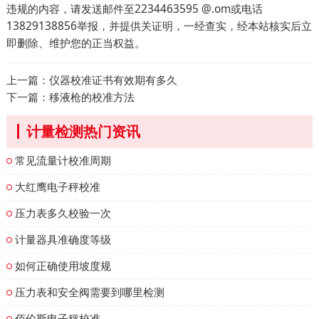
违规的内容，请发送邮件至2234463595 @.om或电话
13829138856举报，并提供关证明，一经查实，经本站核实后立
即删除、维护您的正当权益。
上一篇：
仪器校准证书有效期有多久
下一篇：
移液枪的校准方法
计量检测热门资讯
常见流量计校准周期
大红鹰电子秤校准
压力表多久校验一次
计量器具准确度等级
如何正确使用坡度规
压力表和安全阀需要到哪里检测
佰伦斯电子秤校准