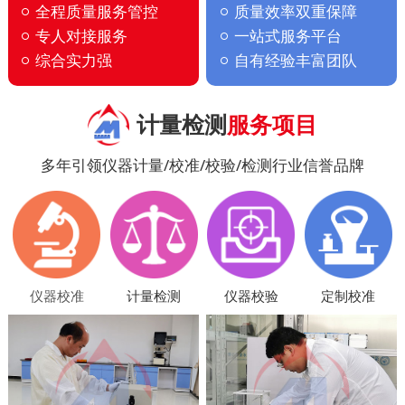
全程质量服务管控
质量效率双重保障
专人对接服务
一站式服务平台
综合实力强
自有经验丰富团队
计量检测
服务项目
多年引领仪器计量/校准/校验/检测行业信誉品牌
仪器校准
计量检测
仪器校验
定制校准