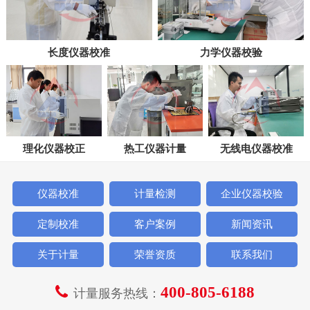
长度仪器校准
力学仪器校验
理化仪器校正
热工仪器计量
无线电仪器校准
仪器校准
计量检测
企业仪器校验
定制校准
客户案例
新闻资讯
关于计量
荣誉资质
联系我们
400-805-6188
计量服务热线：