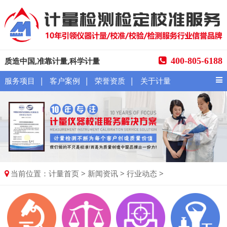
质造中国,准靠计量,科学计量
400-805-6188
|
|
|
服务项目
客户案例
荣誉资质
关于计量
当前位置：
>
>
>
计量首页
新闻资讯
行业动态