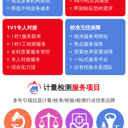
免送多家机构烦恼
48小时出具报告
降低中间业务成本
即刻响应您的需求
1V1专人对接
校准无忧保障
1对1服务跟单
校准服务周期短
1对1工程师服务
售后服务保障
全程质量服务管控
质量效率双重保障
专人对接服务
一站式服务平台
综合实力强
自有经验丰富团队
计量检测
服务项目
多年引领仪器计量/校准/校验/检测行业信誉品牌