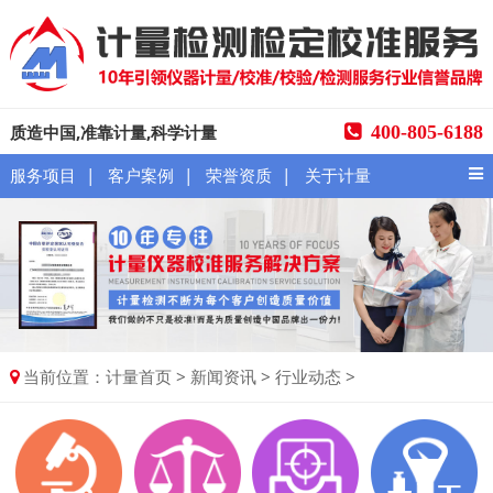
质造中国,准靠计量,科学计量
400-805-6188
|
|
|
服务项目
客户案例
荣誉资质
关于计量
当前位置：
>
>
>
计量首页
新闻资讯
行业动态