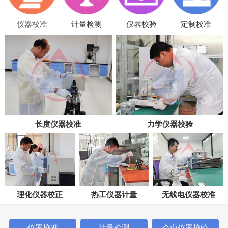
仪器校准
计量检测
仪器校验
定制校准
长度仪器校准
力学仪器校验
理化仪器校正
热工仪器计量
无线电仪器校准
仪器校准
计量检测
企业仪器校验