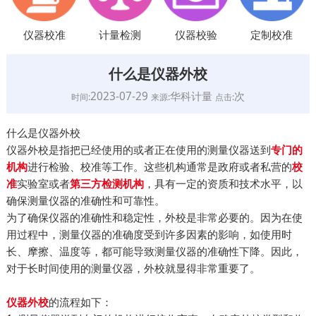
仪器校准
计量检测
仪器校验
定制校准
什么是仪器外校
2023-07-29
华科计量
次
时间:
来源:
点击:
什么是仪器外校
仪器外校是指把已经使用的或者正在使用的测量仪器送到
专门的
进行检验、校准等工作。这些机构通常是政府或者私营的
机构
校
实验室或者
，具有一定的资质和技术水平，以
准
第三方检测机构
确保测量仪器的准确性和可靠性。
为了确保仪器的准确性和稳定性，外校是非常必要的。因为在使
用过程中，测量仪器的准确度受到许多因素的影响，如使用时
长、摩擦、温度等，都可能导致测量仪器的准确性下降。因此，
对于长时间使用的测量仪器，外校就显得非常重要了。
的流程如下：
仪器外校