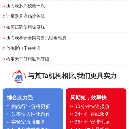
压力表多久校验一次
计量器具准确度等级
如何正确使用坡度规
压力表和安全阀需要到哪里检测
佰伦斯电子秤校准
检定天平所用砝码等级
与其Ta机构相比,我们更具实力
综合实力强
周期短，效率快
挑战行业价格更低
30分钟快速报价
效率快人性化合作
24小时在线服务
实验室直接服务
36小时安排现场