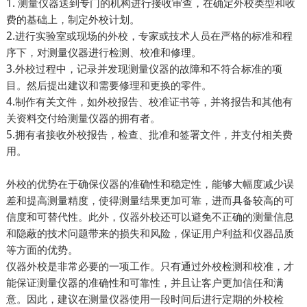
1. 测量仪器送到专门的机构进行接收审查，在确定外校类型和收
费的基础上，制定外校计划。
2.进行实验室或现场的外校，专家或技术人员在严格的标准和程
序下，对测量仪器进行检测、校准和修理。
3.外校过程中，记录并发现测量仪器的故障和不符合标准的项
目。然后提出建议和需要修理和更换的零件。
4.制作有关文件，如外校报告、校准证书等，并将报告和其他有
关资料交付给测量仪器的拥有者。
5.拥有者接收外校报告，检查、批准和签署文件，并支付相关费
用。
外校的优势在于确保仪器的准确性和稳定性，能够大幅度减少误
差和提高测量精度，使得测量结果更加可靠，进而具备较高的可
信度和可替代性。此外，仪器外校还可以避免不正确的测量信息
和隐蔽的技术问题带来的损失和风险，保证用户利益和仪器品质
等方面的优势。
仪器外校是非常必要的一项工作。只有通过外校检测和校准，才
能保证测量仪器的准确性和可靠性，并且让客户更加信任和满
意。因此，建议在测量仪器使用一段时间后进行定期的外校检