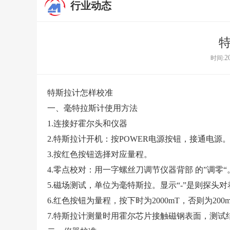
行业动态
2
时间:
特斯拉计怎样
校准
一、毫特拉斯计使用方法
1.连接好霍尔头和仪器
2.特斯拉计开机：按POWER电源按钮，接通电源
3.按红色按钮选择对应量程。
4.零点校对：用一字螺丝刀调节仪器背部 的”调零“
5.磁场测试，单位为毫特斯拉。显示“-”是则探头对
6.红色按钮为量程，按下时为2000mT，否则为200
7.特斯拉计测量时用霍尔芯片接触磁钢表面，测