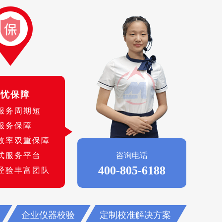
无忧保障
服务周期短
服务保障
效率双重保障
式服务平台
咨询电话
400-805-6188
经验丰富团队
企业仪器校验
定制校准解决方案