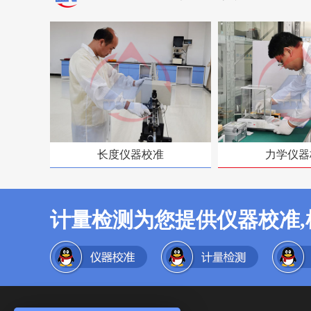
长度仪器校准
力学仪器
计量检测为您提供仪器校准,