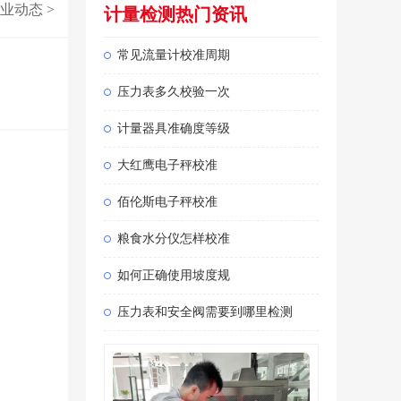
业动态
>
计量检测热门资讯
常见流量计校准周期
压力表多久校验一次
计量器具准确度等级
大红鹰电子秤校准
佰伦斯电子秤校准
粮食水分仪怎样校准
如何正确使用坡度规
压力表和安全阀需要到哪里检测