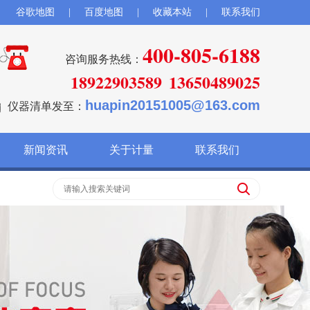
谷歌地图
|
百度地图
|
收藏本站
|
联系我们
400-805-6188
咨询服务热线：
18922903589
13650489025
huapin20151005@163.com
仪器清单发至：
新闻资讯
关于计量
联系我们