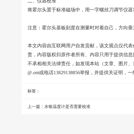
二、仪器校准
将霍尔头置于标准磁场中，用一字螺丝刀调节仪器
注意：霍尔头基板刻度在测量时对着自己，方向垂
本文内容由互联网用户自发贡献，该文观点仅代表
责，内容版权归原作者所有、内容只用于提供信息
不承相相关法律责任，如发现本站（文章、图片、音频
@.om或电话13829138856举报，并提供关
标签：
上一篇：
水银温度计是否需要校准