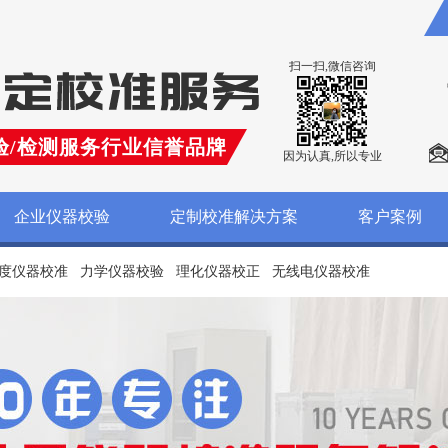
扫一扫,微信咨询
验/检测服务行业信誉品牌
因为认真,所以专业
企业仪器校验
定制校准解决方案
客户案例
度仪器校准
力学仪器校验
理化仪器校正
无线电仪器校准