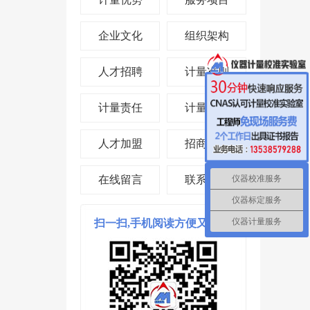
企业文化
组织架构
人才招聘
计量准则
计量责任
计量投资
人才加盟
招商合作
仪器校准服务
在线留言
联系我们
仪器标定服务
仪器计量服务
扫一扫,手机阅读方便又省时!