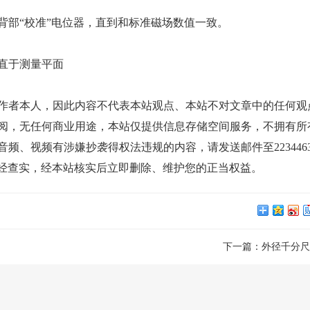
背部“校准”电位器，直到和标准磁场数值一致。
直于测量平面
作者本人，因此内容不代表本站观点、本站不对文章中的任何观
阅，无任何商业用途，本站仅提供信息存储空间服务，不拥有所
、视频有涉嫌抄袭得权法违规的内容，请发送邮件至22344635
证明，一经查实，经本站核实后立即删除、维护您的正当权益。
下一篇：
外径千分尺