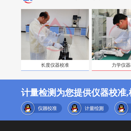
长度仪器校准
力学仪器
计量检测为您提供仪器校准,