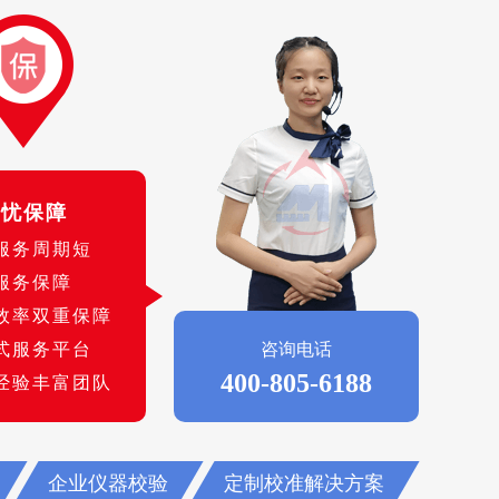
无忧保障
服务周期短
服务保障
效率双重保障
式服务平台
咨询电话
400-805-6188
经验丰富团队
企业仪器校验
定制校准解决方案