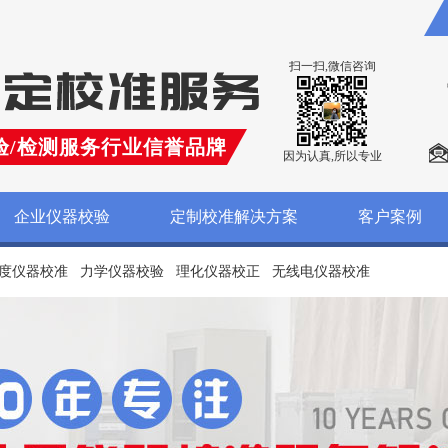
扫一扫,微信咨询
验/检测服务行业信誉品牌
因为认真,所以专业
企业仪器校验
定制校准解决方案
客户案例
度仪器校准
力学仪器校验
理化仪器校正
无线电仪器校准