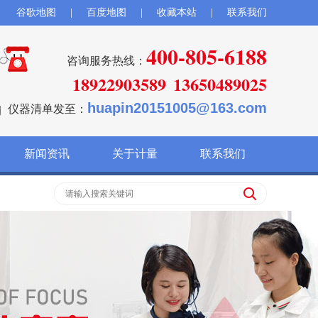
谷歌地图
|
百度地图
|
收藏本站
|
联系我们
400-805-6188
咨询服务热线：
18922903589
13650489025
huapin20151005@163.com
仪器清单发至：
新闻资讯
关于计量
联系我们