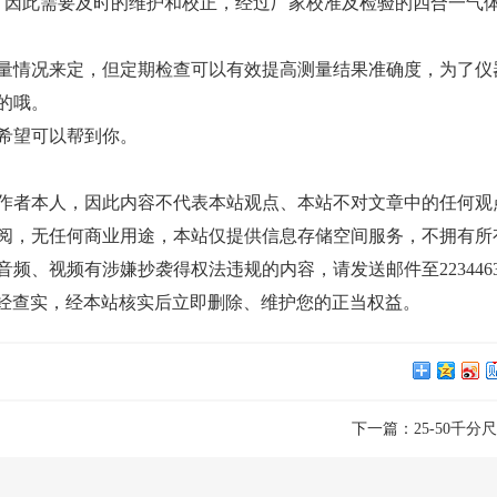
，因此需要及时的维护和校正，经过厂家校准及检验的四合一气
量情况来定，但定期检查可以有效提高测量结果准确度，为了仪
的哦。
希望可以帮到你。
作者本人，因此内容不代表本站观点、本站不对文章中的任何观
阅，无任何商业用途，本站仅提供信息存储空间服务，不拥有所
、视频有涉嫌抄袭得权法违规的内容，请发送邮件至22344635
证明，一经查实，经本站核实后立即删除、维护您的正当权益。
下一篇：
25-50千