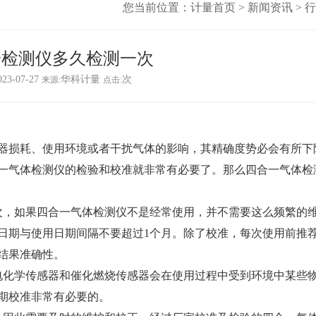
您当前位置：
计量首页
>
新闻资讯
>
行
一检测仪多久检测一次
023-07-27
华科计量
次
来源:
点击:
器损耗、使用环境或者干扰气体的影响，其精确度势必会有所下
一气体检测仪的检验和校准就非常有必要了。那么四合一气体检
1次，如果四合一气体检测仪不是经常使用，并不需要这么频繁的
日期与使用日期间隔不要超过1个月。除了校准，每次使用前推
结果准确性。
电化学传感器和催化燃烧传感器会在使用过程中受到环境中某些
期校准非常有必要的。