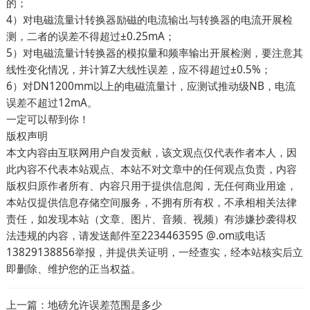
的；
4）对电磁流量计转换器励磁的电流输出与转换器的电流开展检
测，二者的误差不得超过±0.25mA；
5）对电磁流量计转换器的模拟量和频率输出开展检测，要注意其
线性变化情况，并计算Z大线性误差，应不得超过±0.5%；
6）对DN1200mm以上的电磁流量计，应测试推动级NB，电流
误差不超过12mA。
一定可以帮到你！
版权声明
本文内容由互联网用户自发贡献，该文观点仅代表作者本人，因
此内容不代表本站观点、本站不对文章中的任何观点负责，内容
版权归原作者所有、内容只用于提供信息阅，无任何商业用途，
本站仅提供信息存储空间服务，不拥有所有权，不承相相关法律
责任，如发现本站（文章、图片、音频、视频）有涉嫌抄袭得权
法违规的内容，请发送邮件至2234463595 @.om或电话
13829138856举报，并提供关证明，一经查实，经本站核实后立
即删除、维护您的正当权益。
上一篇：
地磅允许误差范围是多少