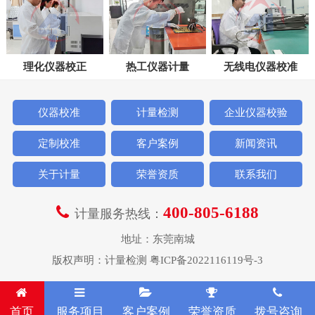
理化仪器校正
热工仪器计量
无线电仪器校准
仪器校准
计量检测
企业仪器校验
定制校准
客户案例
新闻资讯
关于计量
荣誉资质
联系我们
400-805-6188
计量服务热线：
地址：东莞南城
版权声明：
计量检测
粤ICP备2022116119号-3
首页
服务项目
客户案例
荣誉资质
拨号咨询