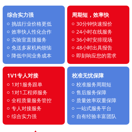
综合实力强
周期短，效率快
挑战行业价格更低
30分钟快速报价
效率快人性化合作
24小时在线服务
实验室直接服务
36小时安排现场
免送多家机构烦恼
48小时出具报告
降低中间业务成本
即刻响应您的需求
1V1专人对接
校准无忧保障
1对1服务跟单
校准服务周期短
1对1工程师服务
售后服务保障
全程质量服务管控
质量效率双重保障
专人对接服务
一站式服务平台
综合实力强
自有经验丰富团队