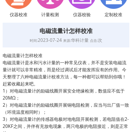
仪器校准
计量检测
仪器校验
定制校准
电磁流量计怎样校准
2023-07-24
华科计量
次
时间:
来源:
点击:
电磁流量计怎样校准
电磁流量计是水和污水计量的一种常见仪表，并不是安装电磁流
量计就可以非常精准，而是经过调试后才能发挥应有的作用。今
天整理了六种电磁流量计校准方法，每一种都可以帮助到你哦！
赶紧收藏起来吧。
1）对电磁流量计的励磁线圈开展安全绝缘检测，数值应不低于
20MΩ；
2）对电磁流量计的励磁线圈开展铜电阻检测，应当与出厂值一致
（环境温度相同时）；
3）对电磁流量计的传感器电极对地电阻开展检测，若电阻值在2-
20KF之间，并伴有充放电现象，两只电极的电阻接近，则是正常