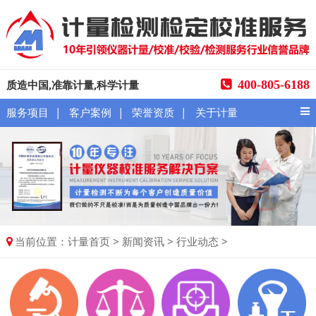
质造中国,准靠计量,科学计量
400-805-6188
|
|
|
服务项目
客户案例
荣誉资质
关于计量
当前位置：
>
>
>
计量首页
新闻资讯
行业动态