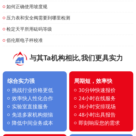
如何正确使用坡度规
压力表和安全阀需要到哪里检测
检定天平所用砝码等级
佰伦斯电子秤校准
与其Ta机构相比,我们更具实力
综合实力强
周期短，效率快
挑战行业价格更低
30分钟快速报价
效率快人性化合作
24小时在线服务
实验室直接服务
36小时安排现场
免送多家机构烦恼
48小时出具报告
降低中间业务成本
即刻响应您的需求