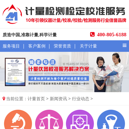
质造中国,准靠计量,科学计量
400-805-6188
|
|
|
服务项目
客户案例
荣誉资质
关于计量
当前位置：
>
>
>
计量首页
新闻资讯
行业动态