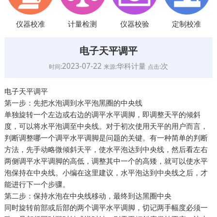
仪器校准
计量检测
仪器校验
定制校准
电子天平调平
2023-07-22
华科计量
次
时间:
来源:
点击:
电子天平调平
第一步：先把水泡调到水平泡黑圈的中央线
单独旋转一个左边或右边的调平水平调脚，即调整天平的倾斜
度，可以将水平泡调至中央线。对于初次使用天平的用户而言，
判断调整哪一个调平水平调脚是问题的关键。有一种简单的判断
方法，先手动略微倾斜天平，使水平泡达到中央线，然后看左右
两侧调平水平调脚的高低，调整其中一个的高矮，就可以使水平
泡保持在中央线。小编在这里建议，水平泡达到中央线之后，才
能进行下一个步骤。
第二步：保持水泡在中央线移动，最终到达黑圈中央
同时旋转前部或后部的两个调平水平调脚，切记两手幅度必须一