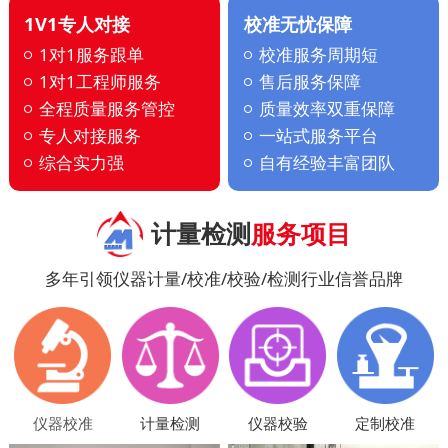
1V1专人对接
校准无忧保障
1对1服务跟单
校准服务周期短
1对1工程师服务
售后服务保障
全程质量服务管控
质量效率双重保障
专人对接服务
一站式服务平台
综合实力强
自有经验丰富团队
计量检测
服务项目
多年引领仪器计量/校准/校验/检测行业信誉品牌
仪器校准
计量检测
仪器校验
定制校准