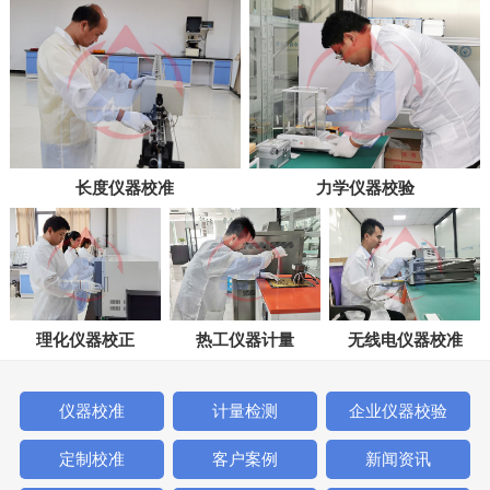
长度仪器校准
力学仪器校验
理化仪器校正
热工仪器计量
无线电仪器校准
仪器校准
计量检测
企业仪器校验
定制校准
客户案例
新闻资讯